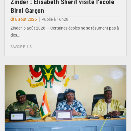
Zinder : Élisabeth Shérif visite l’école
Birni Garçon
6 août 2026
Publié à 16h28
Zinder, 6 août 2026 — Certaines écoles ne se résument pas à
des…
SAVOIR PLUS
© Ministère de l’Education Nationale Officiel