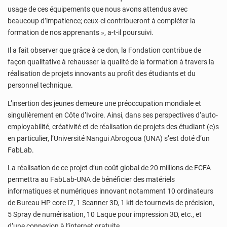
usage de ces équipements que nous avons attendus avec
beaucoup d’impatience; ceux-ci contribueront à compléter la
formation de nos apprenants », a-t-il poursuivi.
Il a fait observer que grâce à ce don, la Fondation contribue de
façon qualitative à rehausser la qualité de la formation à travers la
réalisation de projets innovants au profit des étudiants et du
personnel technique.
L’insertion des jeunes demeure une préoccupation mondiale et
singulièrement en Côte d’Ivoire. Ainsi, dans ses perspectives d’auto-
employabilité, créativité et de réalisation de projets des étudiant (e)s
en particulier, l’Université Nangui Abrogoua (UNA) s’est doté d’un
FabLab.
La réalisation de ce projet d’un coût global de 20 millions de FCFA
permettra au FabLab-UNA de bénéficier des matériels
informatiques et numériques innovant notamment 10 ordinateurs
de Bureau HP core I7, 1 Scanner 3D, 1 kit de tournevis de précision,
5 Spray de numérisation, 10 Laque pour impression 3D, etc., et
d’une connexion à l’internet gratuite.