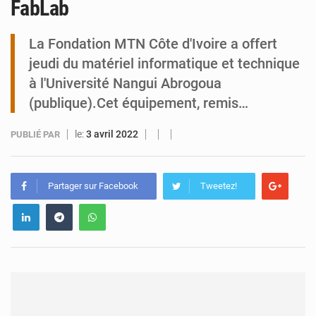
FabLab
Tibiri : le dialogue, nouveau terrain de jeu pour la paix
La Fondation MTN Côte d'Ivoire a offert
jeudi du matériel informatique et technique
à l'Université Nangui Abrogoua
(publique).Cet équipement, remis…
le:
3 avril 2022
PUBLIÉ PAR
Partager sur Facebook
Tweetez!