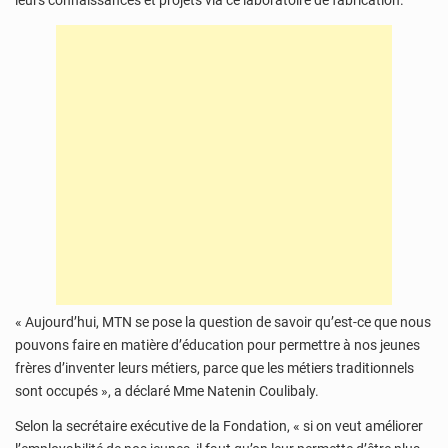
leurs connaissances et projets via ce laboratoire de fabrication.
« Aujourd’hui, MTN se pose la question de savoir qu’est-ce que nous
pouvons faire en matière d’éducation pour permettre à nos jeunes
frères d’inventer leurs métiers, parce que les métiers traditionnels
sont occupés », a déclaré Mme Natenin Coulibaly.
Selon la secrétaire exécutive de la Fondation, « si on veut améliorer