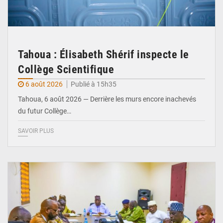
Tahoua : Élisabeth Shérif inspecte le
Collège Scientifique
6 août 2026
Publié à 15h35
Tahoua, 6 août 2026 — Derrière les murs encore inachevés
du futur Collège…
SAVOIR PLUS
© Ministère Nigérien de l'Intérieur 1͏ ͏h͏ ·