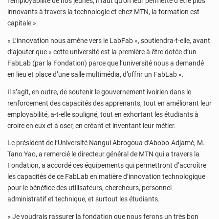
l’employabilité de nos jeunes, il faut qu’on leur permette d’être plus
innovants à travers la technologie et chez MTN, la formation est
capitale ».
« L’innovation nous amène vers le LabFab », soutiendra-t-elle, avant
d’ajouter que « cette université est la première à être dotée d’un
FabLab (par la Fondation) parce que l’université nous a demandé
en lieu et place d’une salle multimédia, d’offrir un FabLab ».
Il s’agit, en outre, de soutenir le gouvernement ivoirien dans le
renforcement des capacités des apprenants, tout en améliorant leur
employabilité, a-t-elle souligné, tout en exhortant les étudiants à
croire en eux et à oser, en créant et inventant leur métier.
Le président de l’Université Nangui Abrogoua d’Abobo-Adjamé, M.
Tano Yao, a remercié le directeur général de MTN qui a travers la
Fondation, a accordé ces équipements qui permettront d’accroître
les capacités de ce FabLab en matière d’innovation technologique
pour le bénéfice des utilisateurs, chercheurs, personnel
administratif et technique, et surtout les étudiants.
« Je voudrais rassurer la fondation que nous ferons un très bon