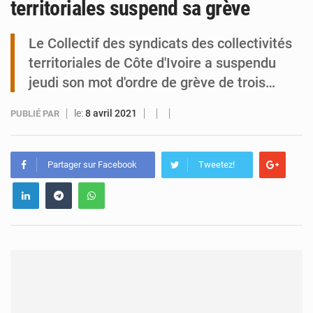
territoriales suspend sa grève
Tibiri : le dialogue, nouveau terrain de jeu pour la paix
Le Collectif des syndicats des collectivités
territoriales de Côte d'Ivoire a suspendu
jeudi son mot d'ordre de grève de trois…
le:
8 avril 2021
PUBLIÉ PAR
Partager sur Facebook
Tweetez!