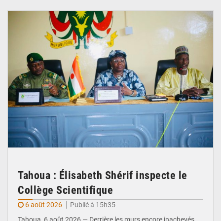
© Ministère de l’Education Nationale Officiel
Tahoua : Élisabeth Shérif inspecte le
Collège Scientifique
6 août 2026
Publié à 15h35
Tahoua, 6 août 2026 — Derrière les murs encore inachevés