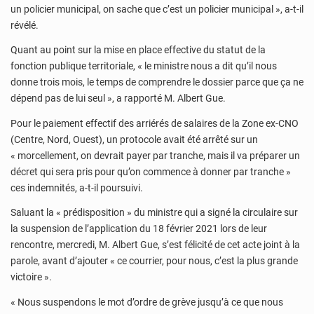
un policier municipal, on sache que c’est un policier municipal », a-t-il
révélé.
Quant au point sur la mise en place effective du statut de la
fonction publique territoriale, « le ministre nous a dit qu’il nous
donne trois mois, le temps de comprendre le dossier parce que ça ne
dépend pas de lui seul », a rapporté M. Albert Gue.
Pour le paiement effectif des arriérés de salaires de la Zone ex-CNO
(Centre, Nord, Ouest), un protocole avait été arrêté sur un
« morcellement, on devrait payer par tranche, mais il va préparer un
décret qui sera pris pour qu’on commence à donner par tranche »
ces indemnités, a-t-il poursuivi.
Saluant la « prédisposition » du ministre qui a signé la circulaire sur
la suspension de l’application du 18 février 2021 lors de leur
rencontre, mercredi, M. Albert Gue, s’est félicité de cet acte joint à la
parole, avant d’ajouter « ce courrier, pour nous, c’est la plus grande
victoire ».
« Nous suspendons le mot d’ordre de grève jusqu’à ce que nous