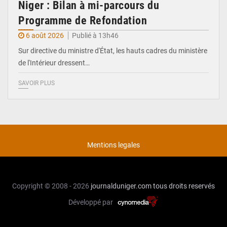
Niger : Bilan à mi-parcours du
Programme de Refondation
6 août 2026
Publié à 13h46
Sur directive du ministre d'État, les hauts cadres du ministère
de l'Intérieur dressent…
SAVOIR PLUS
Mentions legales
Copyright © 2008 - 2026
journalduniger.com
tous droits reservés
Développé par