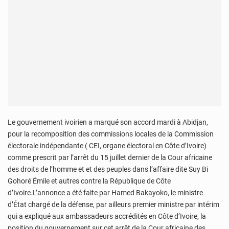
Le gouvernement ivoirien a marqué son accord mardi à Abidjan,
pour la recomposition des commissions locales de la Commission
électorale indépendante ( CEI, organe électoral en Côte d’Ivoire)
comme prescrit par l’arrêt du 15 juillet dernier de la Cour africaine
des droits de l’homme et et des peuples dans l’affaire dite Suy Bi
Gohoré Émile et autres contre la République de Côte
d’Ivoire.L’annonce a été faite par Hamed Bakayoko, le ministre
d’État chargé de la défense, par ailleurs premier ministre par intérim
qui a expliqué aux ambassadeurs accrédités en Côte d’Ivoire, la
position du gouvernement sur cet arrêt de la Cour africaine des