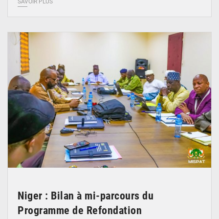
SAVOIR PLUS
© Ministère Nigérien de l'Intérieur 1͏ ͏h͏ ·
Niger : Bilan à mi-parcours du
Programme de Refondation