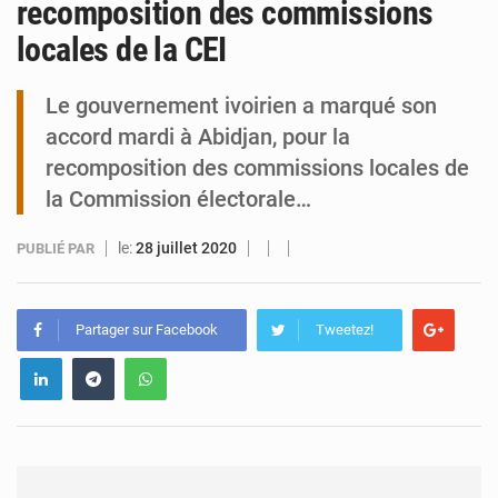
recomposition des commissions
locales de la CEI
Tibiri : le dialogue, nouveau terrain de jeu pour la paix
Le gouvernement ivoirien a marqué son
accord mardi à Abidjan, pour la
recomposition des commissions locales de
la Commission électorale…
le:
28 juillet 2020
PUBLIÉ PAR
Partager sur Facebook
Tweetez!