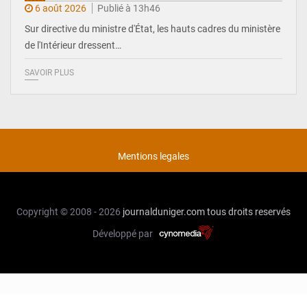
6 août 2026
Publié à 13h46
Sur directive du ministre d'État, les hauts cadres du ministère
de l'Intérieur dressent…
SAVOIR PLUS
Mentions legales
Copyright © 2008 - 2026
journalduniger.com
tous droits reservés
Développé par