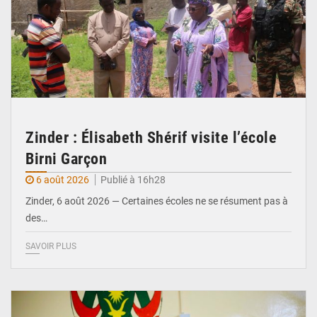
Zinder : Élisabeth Shérif visite l’école
Birni Garçon
6 août 2026
Publié à 16h28
Zinder, 6 août 2026 — Certaines écoles ne se résument pas à
des…
SAVOIR PLUS
© Ministère de l’Education Nationale Officiel