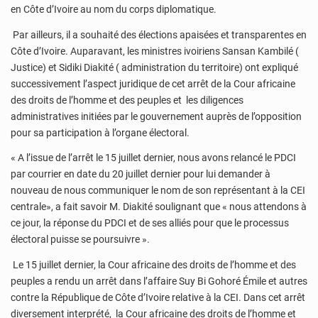
en Côte d’Ivoire au nom du corps diplomatique.
Par ailleurs, il a souhaité des élections apaisées et transparentes en
Côte d’Ivoire. Auparavant, les ministres ivoiriens Sansan Kambilé (
Justice) et Sidiki Diakité ( administration du territoire) ont expliqué
successivement l’aspect juridique de cet arrêt de la Cour africaine
des droits de l’homme et des peuples et les diligences
administratives initiées par le gouvernement auprès de l’opposition
pour sa participation à l’organe électoral.
« A l’issue de l’arrêt le 15 juillet dernier, nous avons relancé le PDCI
par courrier en date du 20 juillet dernier pour lui demander à
nouveau de nous communiquer le nom de son représentant à la CEI
centrale», a fait savoir M. Diakité soulignant que « nous attendons à
ce jour, la réponse du PDCI et de ses alliés pour que le processus
électoral puisse se poursuivre ».
Le 15 juillet dernier, la Cour africaine des droits de l’homme et des
peuples a rendu un arrêt dans l’affaire Suy Bi Gohoré Émile et autres
contre la République de Côte d’Ivoire relative à la CEI. Dans cet arrêt
diversement interprété, la Cour africaine des droits de l’homme et