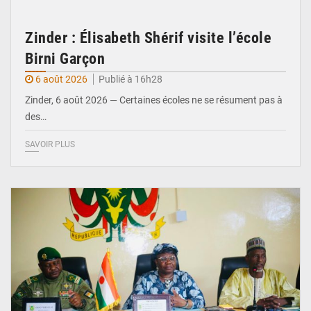
Zinder : Élisabeth Shérif visite l’école
Birni Garçon
6 août 2026
Publié à 16h28
Zinder, 6 août 2026 — Certaines écoles ne se résument pas à
des…
SAVOIR PLUS
© Ministère de l’Education Nationale Officiel