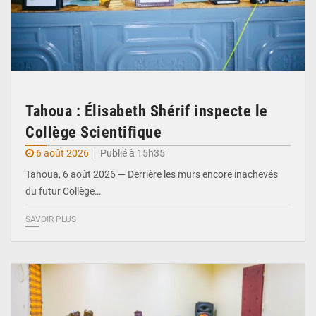
Tahoua : Élisabeth Shérif inspecte le
Collège Scientifique
6 août 2026
Publié à 15h35
Tahoua, 6 août 2026 — Derrière les murs encore inachevés
du futur Collège…
SAVOIR PLUS
© Ministère Nigérien de l'Intérieur 1͏ ͏h͏ ·