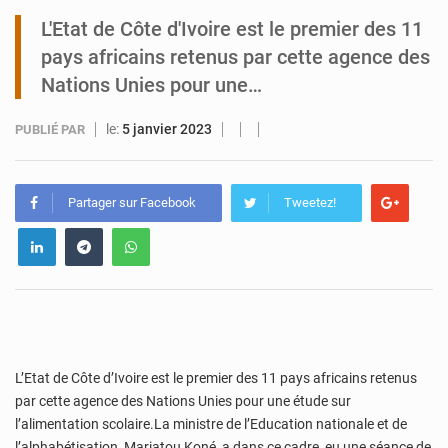
L'Etat de Côte d'Ivoire est le premier des 11
Tibiri : le dialogue, nouveau terrain de jeu pour la paix
pays africains retenus par cette agence des
Nations Unies pour une…
le:
5 janvier 2023
PUBLIÉ PAR
Partager sur Facebook
Tweetez!
L’Etat de Côte d’Ivoire est le premier des 11 pays africains retenus
par cette agence des Nations Unies pour une étude sur
l’alimentation scolaire.La ministre de l’Education nationale et de
l’alphabétisation, Mariatou Koné, a dans ce cadre, eu une séance de