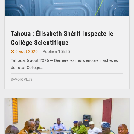
Tahoua : Élisabeth Shérif inspecte le
Collège Scientifique
6 août 2026
Publié à 15h35
Tahoua, 6 août 2026 — Derrière les murs encore inachevés
du futur Collège…
SAVOIR PLUS
© Ministère Nigérien de l'Intérieur 1͏ ͏h͏ ·