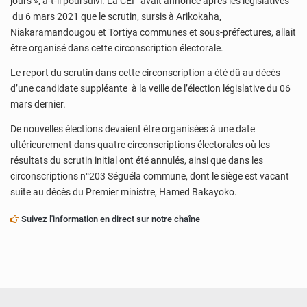
jours », a-t-il poursuivi. La CEI avait annoncé après les législatives
du 6 mars 2021 que le scrutin, sursis à Arikokaha,
Niakaramandougou et Tortiya communes et sous-préfectures, allait
être organisé dans cette circonscription électorale.
Le report du scrutin dans cette circonscription a été dû au décès
d’une candidate suppléante à la veille de l’élection législative du 06
mars dernier.
De nouvelles élections devaient être organisées à une date
ultérieurement dans quatre circonscriptions électorales où les
résultats du scrutin initial ont été annulés, ainsi que dans les
circonscriptions n°203 Séguéla commune, dont le siège est vacant
suite au décès du Premier ministre, Hamed Bakayoko.
Suivez l'information en direct sur notre chaîne