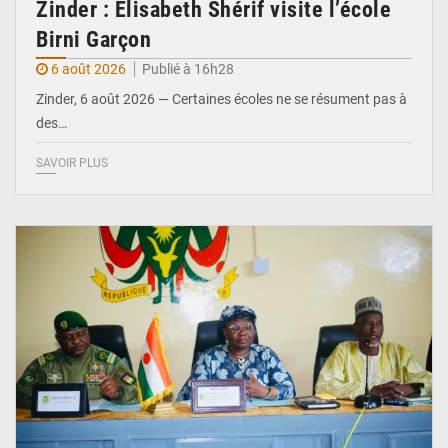
Zinder : Élisabeth Shérif visite l’école
Birni Garçon
6 août 2026
Publié à 16h28
Zinder, 6 août 2026 — Certaines écoles ne se résument pas à
des…
SAVOIR PLUS
© Ministère de l’Education Nationale Officiel