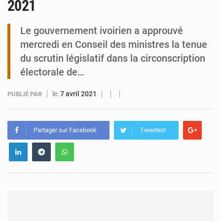
2021
Tibiri : le dialogue, nouveau terrain de jeu pour la paix
Le gouvernement ivoirien a approuvé
mercredi en Conseil des ministres la tenue
du scrutin législatif dans la circonscription
électorale de…
le:
7 avril 2021
PUBLIÉ PAR
Partager sur Facebook
Tweetez!