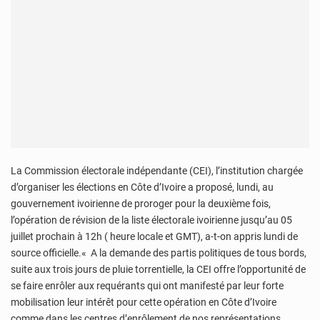
La Commission électorale indépendante (CEI), l’institution chargée
d’organiser les élections en Côte d’Ivoire a proposé, lundi, au
gouvernement ivoirienne de proroger pour la deuxième fois,
l’opération de révision de la liste électorale ivoirienne jusqu’au 05
juillet prochain à 12h ( heure locale et GMT), a-t-on appris lundi de
source officielle.« A la demande des partis politiques de tous bords,
suite aux trois jours de pluie torrentielle, la CEI offre l’opportunité de
se faire enrôler aux requérants qui ont manifesté par leur forte
mobilisation leur intérêt pour cette opération en Côte d’Ivoire
comme dans les centres d’enrôlement de nos représentations