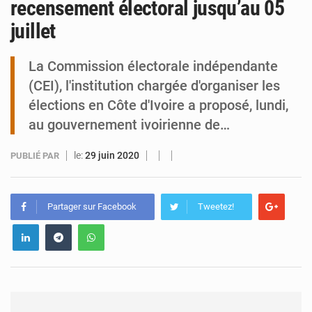
recensement électoral jusqu’au 05
juillet
Tibiri : le dialogue, nouveau terrain de jeu pour la paix
La Commission électorale indépendante
(CEI), l'institution chargée d'organiser les
élections en Côte d'Ivoire a proposé, lundi,
au gouvernement ivoirienne de…
le:
29 juin 2020
PUBLIÉ PAR
Partager sur Facebook
Tweetez!