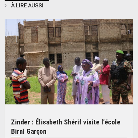
À LIRE AUSSI
© Ministère de l’Education Nationale Officiel
Zinder : Élisabeth Shérif visite l’école
Birni Garçon