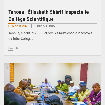
Tahoua : Élisabeth Shérif inspecte le
Collège Scientifique
6 août 2026
Publié à 15h35
Tahoua, 6 août 2026 — Derrière les murs encore inachevés
du futur Collège…
SAVOIR PLUS
© Ministère Nigérien de l'Intérieur 1͏ ͏h͏ ·