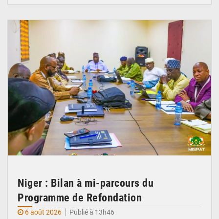
© Ministère Nigérien de l'Intérieur 1͏ ͏h͏ ·
Niger : Bilan à mi-parcours du
Programme de Refondation
6 août 2026
Publié à 13h46