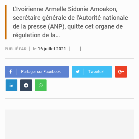
L'Ivoirienne Armelle Sidonie Amoakon,
Tibiri : le dialogue, nouveau terrain de jeu pour la paix
secrétaire générale de l'Autorité nationale
de la presse (ANP), quitte cet organe de
régulation de la…
le:
16 juillet 2021
PUBLIÉ PAR
Partager sur Facebook
Tweetez!