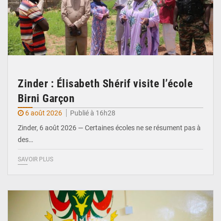
Zinder : Élisabeth Shérif visite l’école
Birni Garçon
6 août 2026
Publié à 16h28
Zinder, 6 août 2026 — Certaines écoles ne se résument pas à
des…
SAVOIR PLUS
© Ministère de l’Education Nationale Officiel