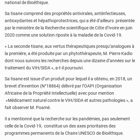
national de Bioéthique.
Sa tisane comprend des propriétés antivirales, antiinfectieuses,
antioxydantes et hépathoprotectrices, qui a été d’ailleurs présentée
par le ministère de la Recherche scientifique de Côte d’Ivoire en juin
2020 comme une solution riposte à la maladie de la Covid-19.
« La seconde tisane, aux vertus thérapeutiques presqu’analogues à
la première, a été produite par un phytothérapeute, M. Pierre Kadio
dont nous suivons les recherches depuis une dizaine d’années sur le
traitement du VIH/SIDA », a-t-il poursuivi.
Sa tisane est issue d’un produit pour lequel il a obtenu, en 2018, un
brevet d’invention (N°18864) délivré par l’OAPI (Organisation
Africaine de la Propriété Intellectuelle) avec pour mention
»Médicament naturel contre le VIH/SIDA et autres pathologies », a
fait observer M. Poamé.
Il a mentionné que la recherche sur les pandémies, pas seulement
celle de la Covid-19, constitue un des axes prioritaires des
programmes permanents de la Chaire UNESCO de Bioéthique.