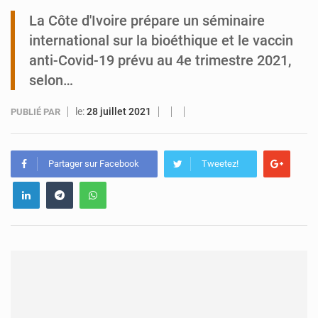
La Côte d'Ivoire prépare un séminaire
Tibiri : le dialogue, nouveau terrain de jeu pour la paix
international sur la bioéthique et le vaccin
anti-Covid-19 prévu au 4e trimestre 2021,
selon…
le:
28 juillet 2021
PUBLIÉ PAR
Partager sur Facebook
Tweetez!