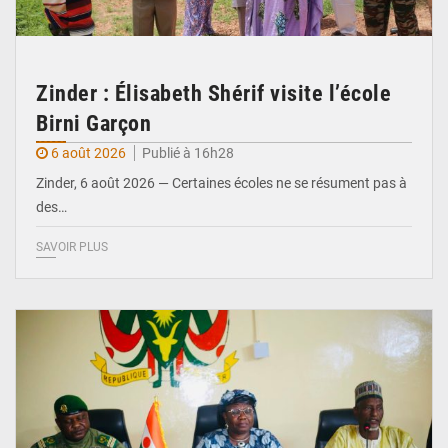
Zinder : Élisabeth Shérif visite l’école
Birni Garçon
6 août 2026
Publié à 16h28
Zinder, 6 août 2026 — Certaines écoles ne se résument pas à
des…
SAVOIR PLUS
© Ministère de l’Education Nationale Officiel