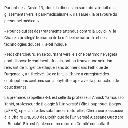
Parlant de la Covid-19, dont la dimension sanitaire a induit des
glissements vers le pan-médicalisme », il a salué « la bravoure du
personnel médical ».
« Pour ce qui est des traitements attendus contre la Covid-19, la
Chaire a privilégié le champ de la médecine naturelle et des
technologies douces », a-t-il indiqué.
« Nos chercheurs, en se tournant vers le riche patrimoine végétal
dont dispose le continent africain, ont pu trouver une solution
relevant de l’urgence éthique sans donner dans l’éthique de
l’urgence », a-t-il relevé. De ce fait, la Chaire a enregistré des
contributions centrées sur la phytothérapie avec la production de
deux tisanes.
La première, rappellera-t-il, est celle du professeur Annick Yamousso
Tahiri, professeur de Biologie à l’Université Félix Houphouët-Boigny
(UFHB), spécialiste des substances naturelles, Chercheure associée
à la Chaire UNESCO de Bioéthique de l’Université Alassane Ouattara
– Bouaké. Elle est également membre du Comité consultatif