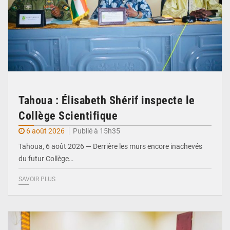
Tahoua : Élisabeth Shérif inspecte le
Collège Scientifique
6 août 2026
Publié à 15h35
Tahoua, 6 août 2026 — Derrière les murs encore inachevés
du futur Collège…
SAVOIR PLUS
© Ministère Nigérien de l'Intérieur 1͏ ͏h͏ ·