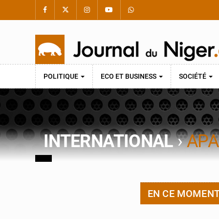
POLITIQUE
ECO ET BUSINESS
SOCIÉTÉ
INTERNATIONAL
›
APA
EN CE MOMEN