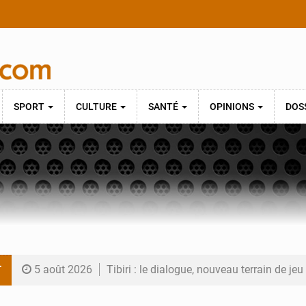
SPORT
CULTURE
SANTÉ
OPINIONS
DOS
T
5 août 2026
Tibiri : le dialogue, nouveau terrain de jeu
5 août 2026
Niger : le ministère du Pétrole mise sur l