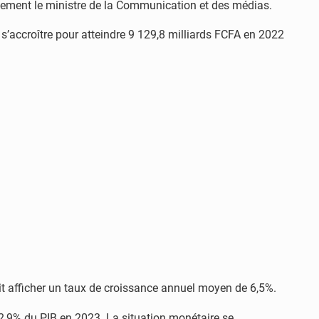
galement le ministre de la Communication et des médias.
t s’accroître pour atteindre 9 129,8 milliards FCFA en 2022
ait afficher un taux de croissance annuel moyen de 6,5%.
 2,9% du PIB en 2023. La situation monétaire se