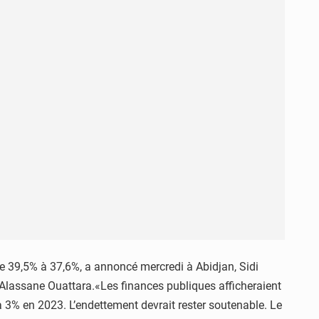
 de 39,5% à 37,6%, a annoncé mercredi à Abidjan, Sidi
t Alassane Ouattara.«Les finances publiques afficheraient
à 3% en 2023. L’endettement devrait rester soutenable. Le