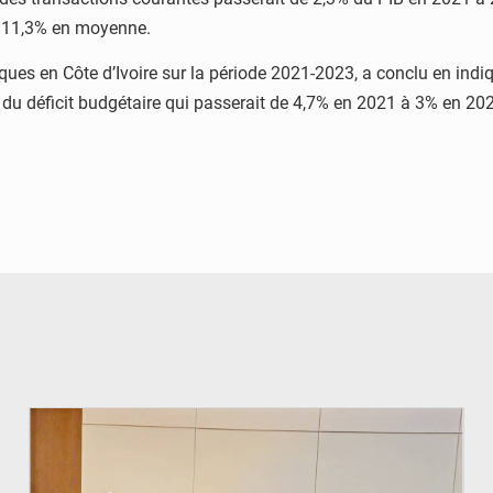
de 11,3% en moyenne.
ques en Côte d’Ivoire sur la période 2021-2023, a conclu en indi
 du déficit budgétaire qui passerait de 4,7% en 2021 à 3% en 20
© Ministère du Pétrole