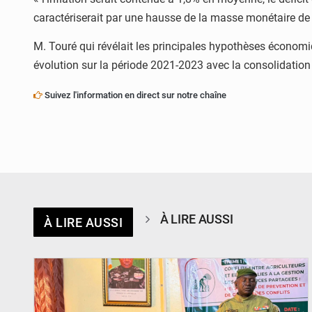
caractériserait par une hausse de la masse monétaire 
M. Touré qui révélait les principales hypothèses économi
évolution sur la période 2021-2023 avec la consolidation
Suivez l'information en direct sur notre chaîne
À LIRE AUSSI
À LIRE AUSSI
© Haute Autorité à la Consolidation de la Paix