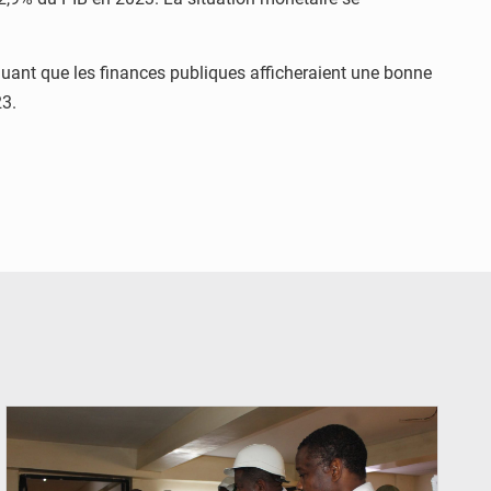
quant que les finances publiques afficheraient une bonne
23.
© Ministère du Commerce et de l'Industrie