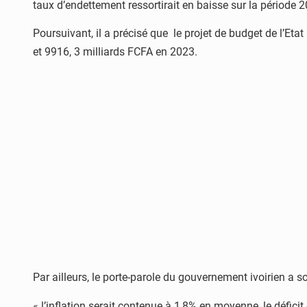
taux d’endettement ressortirait en baisse sur la période
Poursuivant, il a précisé que le projet de budget de l’Etat
et 9916, 3 milliards FCFA en 2023.
Par ailleurs, le porte-parole du gouvernement ivoirien a
« l’inflation serait contenue à 1,8% en moyenne, le défic