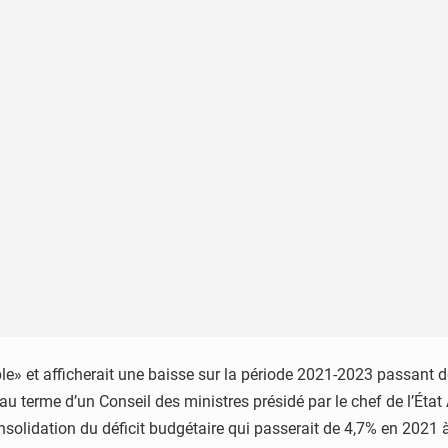
able» et afficherait une baisse sur la période 2021-2023 passant
au terme d’un Conseil des ministres présidé par le chef de l’Éta
solidation du déficit budgétaire qui passerait de 4,7% en 2021 