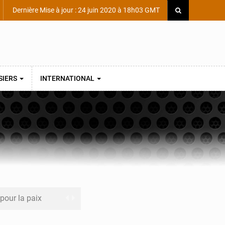
Dernière Mise à jour : 24 juin 2020 à 18h03 GMT
SIERS
INTERNATIONAL
 pour la paix
a performance