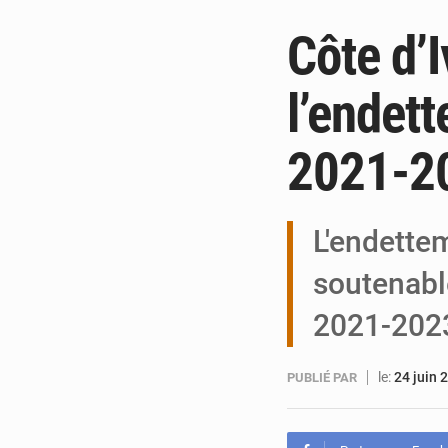
Côte d’I
l’endet
2021-2
L'endettem
soutenable
2021-202
le:
24 juin 
PUBLIÉ PAR