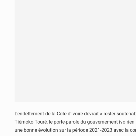
L’endettement de la Côte d’Ivoire devrait « rester souten
Tiémoko Touré, le porte-parole du gouvernement ivoirien 
une bonne évolution sur la période 2021-2023 avec la con