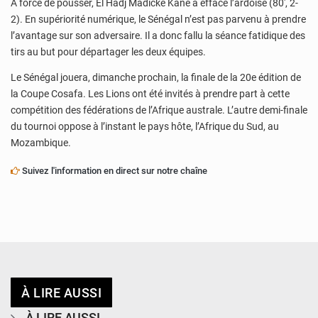
A force de pousser, El Hadj Madické Kane a effacé l’ardoise (80′, 2-
2). En supériorité numérique, le Sénégal n’est pas parvenu à prendre
l’avantage sur son adversaire. Il a donc fallu la séance fatidique des
tirs au but pour départager les deux équipes.
Le Sénégal jouera, dimanche prochain, la finale de la 20e édition de
la Coupe Cosafa. Les Lions ont été invités à prendre part à cette
compétition des fédérations de l’Afrique australe. L’autre demi-finale
du tournoi oppose à l’instant le pays hôte, l’Afrique du Sud, au
Mozambique.
Suivez l'information en direct sur notre chaîne
À LIRE AUSSI
À LIRE AUSSI