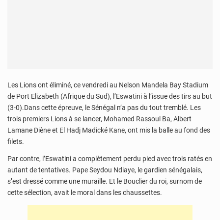
Les Lions ont éliminé, ce vendredi au Nelson Mandela Bay Stadium
de Port Elizabeth (Afrique du Sud), l’Eswatini à l’issue des tirs au but
(3-0).Dans cette épreuve, le Sénégal n’a pas du tout tremblé. Les
trois premiers Lions à se lancer, Mohamed Rassoul Ba, Albert
Lamane Diène et El Hadj Madické Kane, ont mis la balle au fond des
filets.
Par contre, l’Eswatini a complètement perdu pied avec trois ratés en
autant de tentatives. Pape Seydou Ndiaye, le gardien sénégalais,
s’est dressé comme une muraille. Et le Bouclier du roi, surnom de
cette sélection, avait le moral dans les chaussettes.