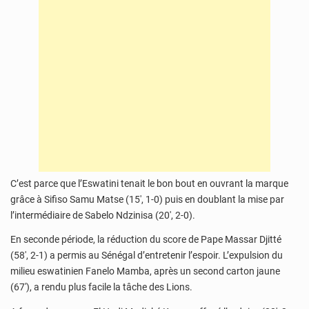
C’est parce que l’Eswatini tenait le bon bout en ouvrant la marque
grâce à Sifiso Samu Matse (15′, 1-0) puis en doublant la mise par
l’intermédiaire de Sabelo Ndzinisa (20′, 2-0).
En seconde période, la réduction du score de Pape Massar Djitté
(58′, 2-1) a permis au Sénégal d’entretenir l’espoir. L’expulsion du
milieu eswatinien Fanelo Mamba, après un second carton jaune
(67′), a rendu plus facile la tâche des Lions.