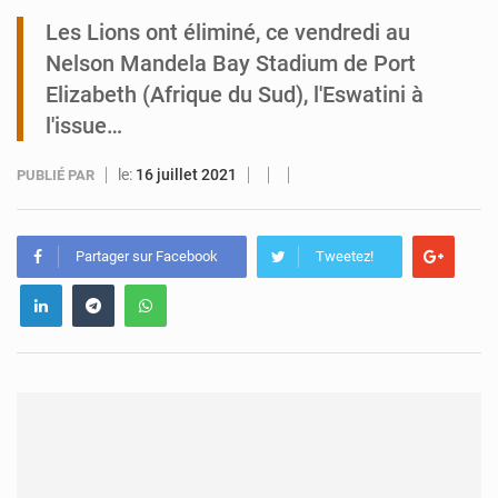
Les Lions ont éliminé, ce vendredi au
Arlit : La police d’Akokan démantèle deux réseaux criminels
Nelson Mandela Bay Stadium de Port
Elizabeth (Afrique du Sud), l'Eswatini à
l'issue…
le:
16 juillet 2021
PUBLIÉ PAR
Partager sur Facebook
Tweetez!