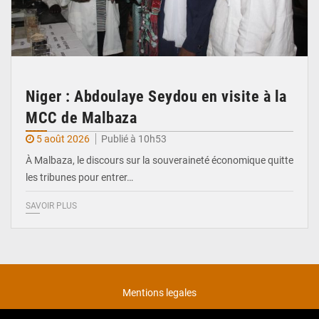
Niger : Abdoulaye Seydou en visite à la
MCC de Malbaza
5 août 2026
Publié à 10h53
À Malbaza, le discours sur la souveraineté économique quitte
les tribunes pour entrer…
SAVOIR PLUS
Mentions legales