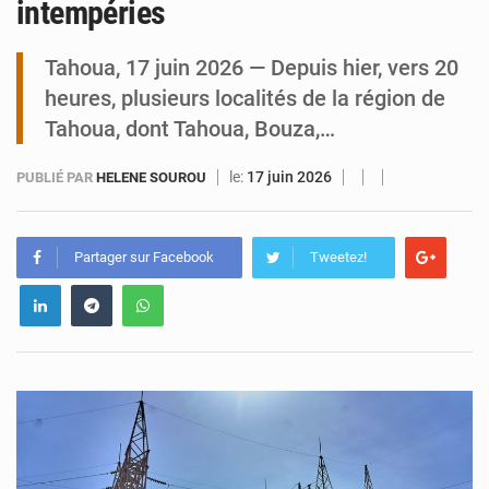
intempéries
Niamey : Mohamed Toumba enchaîne les audiences
Tahoua, 17 juin 2026 — Depuis hier, vers 20
heures, plusieurs localités de la région de
Tahoua, dont Tahoua, Bouza,…
le:
17 juin 2026
PUBLIÉ PAR
HELENE SOUROU
Partager sur Facebook
Tweetez!