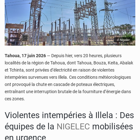
© Nigelec
Tahoua, 17 juin 2026
— Depuis hier, vers 20 heures, plusieurs
localités de la région de Tahoua, dont Tahoua, Bouza, Keita, Abalak
et Tchinta, sont privées d’électricité en raison de violentes
intempéries survenues vers Illela. Ces conditions météorologiques
ont provoqué la chute en cascade de poteaux électriques,
entraînant une interruption brutale de la fourniture d’énergie dans
ces zones.
Violentes intempéries à Illela : Des
équipes de la
NIGELEC
mobilisées
en urgence