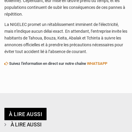
éolienne). Cependant, leur mise en œuvre prend du temps, et les
populations continuent de subir les conséquences de ces pannes à
répétition.
La NIGELEC promet un rétablissement imminent de l’électricité,
mais n’indique aucun délai exact. En attendant, l’entreprise invite les
habitants de Tahoua, Bouza, Keita, Abalak et Tchinta à suivre les
annonces officielles et à prendre les précautions nécessaires pour
éviter tout accident lié à l’absence de courant.
Suivez l'information en direct sur notre chaîne
WHATSAPP
À LIRE AUSSI
À LIRE AUSSI