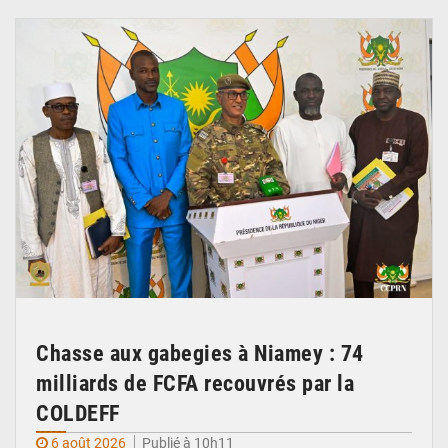
© CCPRN
Chasse aux gabegies à Niamey : 74
milliards de FCFA recouvrés par la
COLDEFF
6 août 2026
Publié à 10h11