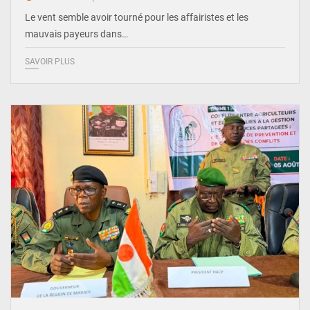
Le vent semble avoir tourné pour les affairistes et les
mauvais payeurs dans…
SAVOIR PLUS
© Haute Autorité à la Consolidation de la Paix