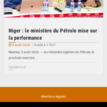
Niger : le ministère du Pétrole mise sur
la performance
5 août 2026
Publié à 17h27
Niamey, 5 août 2026 — Au ministère nigérien du Pétrole, le
prochain exercice…
SAVOIR PLUS
Mentions legales