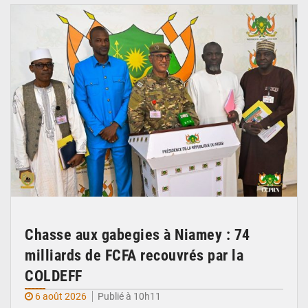
Chasse aux gabegies à Niamey : 74
milliards de FCFA recouvrés par la
COLDEFF
6 août 2026
Publié à 10h11