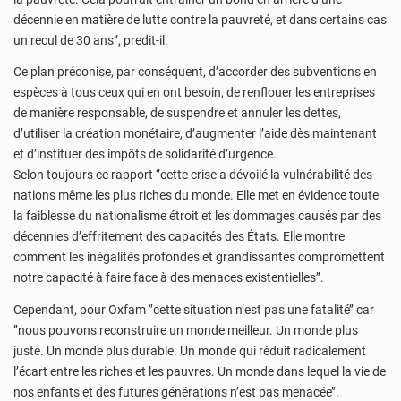
décennie en matière de lutte contre la pauvreté, et dans certains cas
un recul de 30 ans’’, predit-il.
Ce plan préconise, par conséquent, d’accorder des subventions en
espèces à tous ceux qui en ont besoin, de renflouer les entreprises
de manière responsable, de suspendre et annuler les dettes,
d’utiliser la création monétaire, d’augmenter l’aide dès maintenant
et d’instituer des impôts de solidarité d’urgence.
Selon toujours ce rapport ‘’cette crise a dévoilé la vulnérabilité des
nations même les plus riches du monde. Elle met en évidence toute
la faiblesse du nationalisme étroit et les dommages causés par des
décennies d’effritement des capacités des États. Elle montre
comment les inégalités profondes et grandissantes compromettent
notre capacité à faire face à des menaces existentielles’’.
Cependant, pour Oxfam ‘’cette situation n’est pas une fatalité’’ car
’’nous pouvons reconstruire un monde meilleur. Un monde plus
juste. Un monde plus durable. Un monde qui réduit radicalement
l’écart entre les riches et les pauvres. Un monde dans lequel la vie de
nos enfants et des futures générations n’est pas menacée’’.