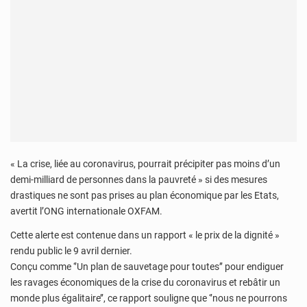
« La crise, liée au coronavirus, pourrait précipiter pas moins d’un
demi-milliard de personnes dans la pauvreté » si des mesures
drastiques ne sont pas prises au plan économique par les Etats,
avertit l’ONG internationale OXFAM.
Cette alerte est contenue dans un rapport « le prix de la dignité »
rendu public le 9 avril dernier.
Conçu comme ‘’Un plan de sauvetage pour toutes’’ pour endiguer
les ravages économiques de la crise du coronavirus et rebâtir un
monde plus égalitaire’’, ce rapport souligne que ‘’nous ne pourrons