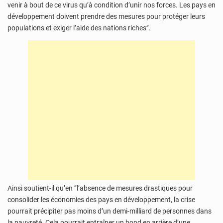
venir à bout de ce virus qu’à condition d’unir nos forces. Les pays en
développement doivent prendre des mesures pour protéger leurs
populations et exiger l’aide des nations riches’’.
Ainsi soutient-il qu’en ‘’l’absence de mesures drastiques pour
consolider les économies des pays en développement, la crise
pourrait précipiter pas moins d’un demi-milliard de personnes dans
la pauvreté. Cela pourrait entraîner un bond en arrière d’une