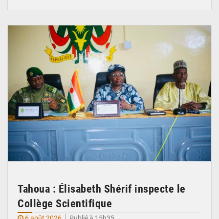
© Ministère de l’Education Nationale Officiel
Tahoua : Élisabeth Shérif inspecte le
Collège Scientifique
6 août 2026
Publié à 15h35