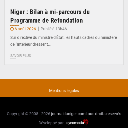
Niger : Bilan à mi-parcours du
Programme de Refondation
6 août 2026
Publié à 13h46
Sur directive du ministre d'État, les hauts cadres du ministère
de l'Intérieur dressent…
SAVOIR PLUS
Mentions legales
Copyright © 2008 - 2026
journalduniger.com
tous droits reservés
Développé par