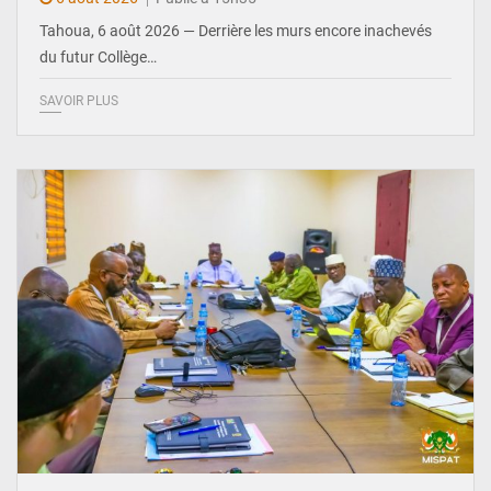
Tahoua, 6 août 2026 — Derrière les murs encore inachevés
du futur Collège…
SAVOIR PLUS
© Ministère Nigérien de l'Intérieur 1͏ ͏h͏ ·