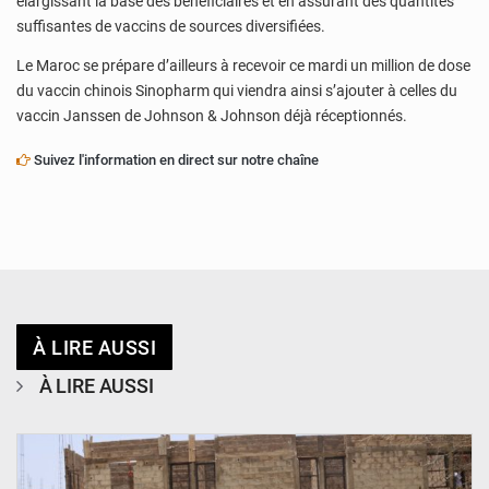
élargissant la base des bénéficiaires et en assurant des quantités
suffisantes de vaccins de sources diversifiées.
Le Maroc se prépare d’ailleurs à recevoir ce mardi un million de dose
du vaccin chinois Sinopharm qui viendra ainsi s’ajouter à celles du
vaccin Janssen de Johnson & Johnson déjà réceptionnés.
Suivez l'information en direct sur notre chaîne
À LIRE AUSSI
À LIRE AUSSI
© Ministère de l’Education Nationale Officiel