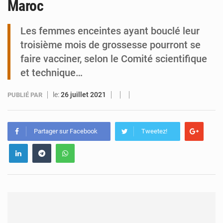
Maroc
Tibiri : le dialogue, nouveau terrain de jeu pour la paix
Les femmes enceintes ayant bouclé leur
troisième mois de grossesse pourront se
faire vacciner, selon le Comité scientifique
et technique…
le:
26 juillet 2021
PUBLIÉ PAR
Partager sur Facebook
Tweetez!