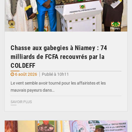
Chasse aux gabegies à Niamey : 74
milliards de FCFA recouvrés par la
COLDEFF
6 août 2026
Publié à 10h11
Le vent semble avoir tourné pour les affairistes et les
mauvais payeurs dans…
SAVOIR PLUS
© Haute Autorité à la Consolidation de la Paix