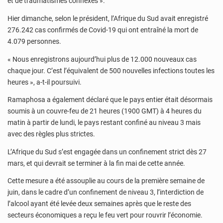
et de traumatismes connexes ».
Hier dimanche, selon le président, l’Afrique du Sud avait enregistré
276.242 cas confirmés de Covid-19 qui ont entraîné la mort de
4.079 personnes.
« Nous enregistrons aujourd’hui plus de 12.000 nouveaux cas
chaque jour. C’est l’équivalent de 500 nouvelles infections toutes les
heures », a-t-il poursuivi.
Ramaphosa a également déclaré que le pays entier était désormais
soumis à un couvre-feu de 21 heures (1900 GMT) à 4 heures du
matin à partir de lundi, le pays restant confiné au niveau 3 mais
avec des règles plus strictes.
L’Afrique du Sud s’est engagée dans un confinement strict dès 27
mars, et qui devrait se terminer à la fin mai de cette année.
Cette mesure a été assouplie au cours de la première semaine de
juin, dans le cadre d’un confinement de niveau 3, l’interdiction de
l’alcool ayant été levée deux semaines après que le reste des
secteurs économiques a reçu le feu vert pour rouvrir l’économie.