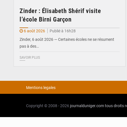
Zinder : Élisabeth Shérif visite
l’école Birni Garçon
6 août 2026
Publié à 16h28
Zinder, 6 août 2026 — Certaines écoles ne se résument
pas à des…
SAVOIR PLUS
Mentions legales
Copyright © 2008 - 2026
journalduniger.com
tous droits 