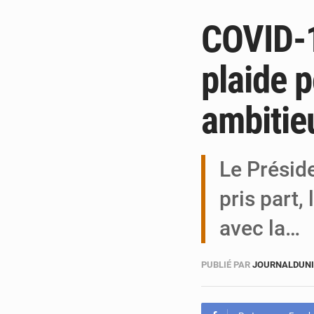
COVID-1
plaide 
ambitie
Le Présid
pris part,
avec la…
PUBLIÉ PAR
JOURNALDUNI