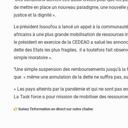
de mettre en place un nouveau paradigme, une nouvelle go
justice et la dignité ».
Le président Issoufou a lancé un appel à la communauté in
africains à une plus grande mobilisation de ressources in
le président en exercice de la CEDEAO a salué les annonc
dette des Etats les plus fragiles, il a toutefois fait obse
simple moratoire ».
‘’Une simple suspension des remboursements jusqu’à la fin
que « même une annulation de la dette ne suffira pas, sur
« Les pays atteints par la pandémie et qui ne sont pas end
La Task force a pour mission de mobiliser des ressources
Suivez l'information en direct sur notre chaîne