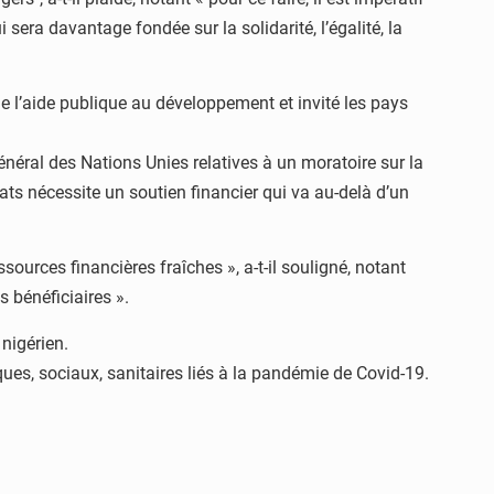
ra davantage fondée sur la solidarité, l’égalité, la
e l’aide publique au développement et invité les pays
néral des Nations Unies relatives à un moratoire sur la
tats nécessite un soutien financier qui va au-delà d’un
urces financières fraîches », a-t-il souligné, notant
 bénéficiaires ».
nigérien.
es, sociaux, sanitaires liés à la pandémie de Covid-19.