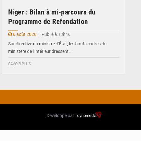
Niger : Bilan à mi-parcours du
Programme de Refondation
6 août 2026
Publié à 13h46
Sur directive du ministre d'État, les hauts cadres du
ministère de l'Intérieur dressent…
SAVOIR PLUS
Développé par