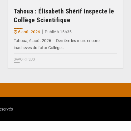
Tahoua : Élisabeth Shérif inspecte le
Collège Scientifique
6 août 2026
Publié à 15h35
Tahoua, 6 août 2026 — Derrière les murs encore
inachevés du futur Collège…
SAVOIR PLUS
reservés