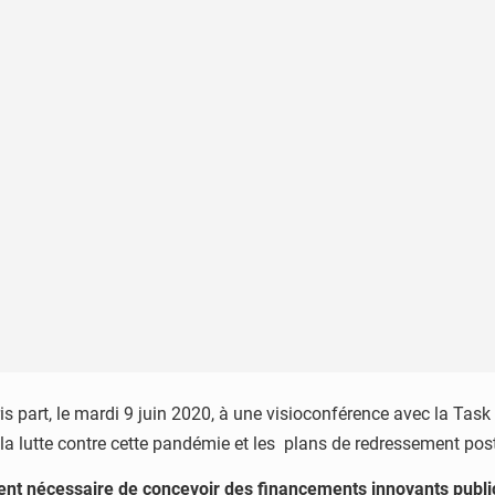
part, le mardi 9 juin 2020, à une visioconférence avec la Task F
e la lutte contre cette pandémie et les plans de redressement po
nt nécessaire de concevoir des financements innovants publics