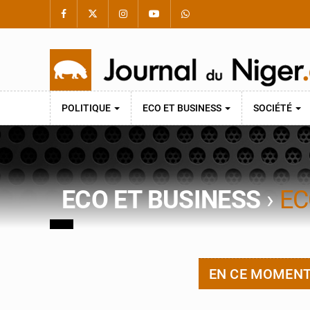
POLITIQUE
ECO ET BUSINESS
SOCIÉTÉ
ECO ET BUSINESS
›
EC
EN CE MOMEN