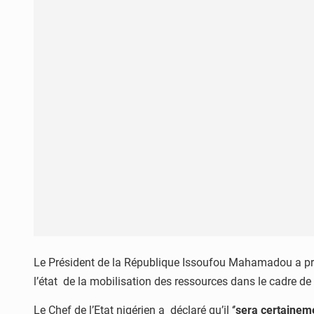
Le Président de la République Issoufou Mahamadou a pris 
l’état de la mobilisation des ressources dans le cadre d
Le Chef de l’Etat nigérien a déclaré qu’il ‘’
sera certaineme