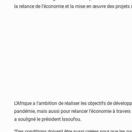
la relance de l’économie et la mise en œuvre des projets 
L’Afrique a l’ambition de réaliser les objectifs de dével
pandémie, mais aussi pour relancer l’économie à travers
a souligné le président Issoufou.
‘’Des conditions doivent être aussi créées pour que les pays