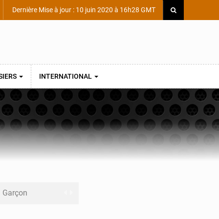
Dernière Mise à jour : 10 juin 2020 à 16h28 GMT
SIERS
INTERNATIONAL
ni Garçon
ège Scientifique