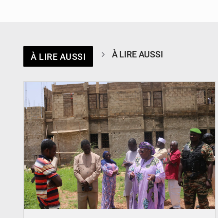
À LIRE AUSSI
À LIRE AUSSI
© Ministère de l’Education Nationale Officiel