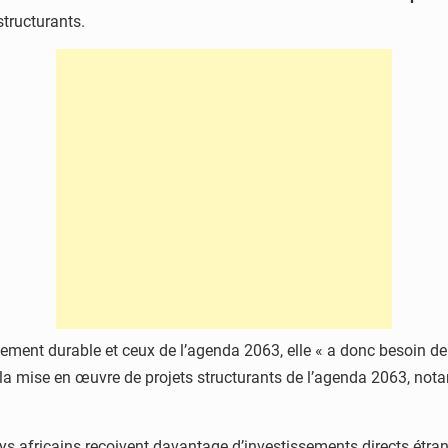
structurants.
oppement durable et ceux de l’agenda 2063, elle « a donc besoin d
 la mise en œuvre de projets structurants de l’agenda 2063, not
 africains reçoivent davantage d’investissements directs étrangers’