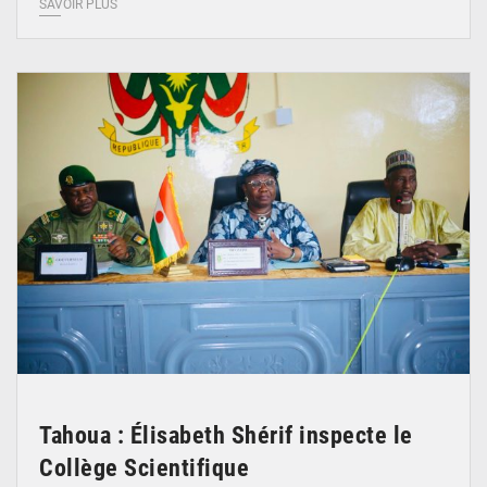
SAVOIR PLUS
© Ministère de l’Education Nationale Officiel
Tahoua : Élisabeth Shérif inspecte le
Collège Scientifique