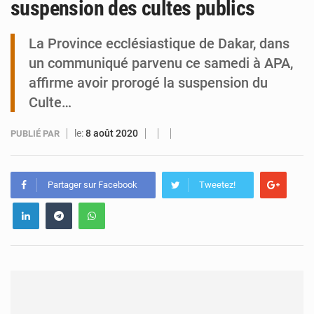
suspension des cultes publics
Tibiri : le dialogue, nouveau terrain de jeu pour la paix
La Province ecclésiastique de Dakar, dans
un communiqué parvenu ce samedi à APA,
affirme avoir prorogé la suspension du
Culte…
le:
8 août 2020
PUBLIÉ PAR
Partager sur Facebook
Tweetez!