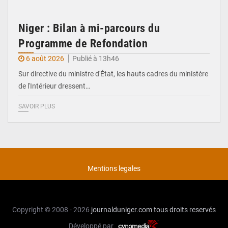
Niger : Bilan à mi-parcours du
Programme de Refondation
6 août 2026
Publié à 13h46
Sur directive du ministre d'État, les hauts cadres du ministère
de l'Intérieur dressent…
SAVOIR PLUS
Mentions legales
Copyright © 2008 - 2026
journalduniger.com
tous droits reservés
Développé par