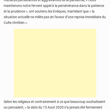
menaces persistantes et aggravantes de la pandémie, « nous
maintenons notre fervent appel à la persévérance dans la patience
et la prudence », ont soutenu les Evêques, martelant que « la
situation actuelle ne milite pas en faveur d’une reprise immédiate du
Culte chrétien ».
Selon les religieux et contrairement à ce que beaucoup souhaitaient
ou pensaient, « la date du 15 Aout 2020 n’a jamais été fermement