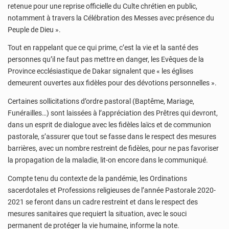
retenue pour une reprise officielle du Culte chrétien en public,
notamment à travers la Célébration des Messes avec présence du
Peuple de Dieu ».
Tout en rappelant que ce qui prime, c’est la vie et la santé des
personnes qu’il ne faut pas mettre en danger, les Evêques de la
Province ecclésiastique de Dakar signalent que « les églises
demeurent ouvertes aux fidèles pour des dévotions personnelles ».
Certaines sollicitations d’ordre pastoral (Baptême, Mariage,
Funérailles…) sont laissées à l’appréciation des Prêtres qui devront,
dans un esprit de dialogue avec les fidèles laïcs et de communion
pastorale, s’assurer que tout se fasse dans le respect des mesures
barrières, avec un nombre restreint de fidèles, pour ne pas favoriser
la propagation de la maladie, lit-on encore dans le communiqué.
Compte tenu du contexte de la pandémie, les Ordinations
sacerdotales et Professions religieuses de l’année Pastorale 2020-
2021 se feront dans un cadre restreint et dans le respect des
mesures sanitaires que requiert la situation, avec le souci
permanent de protéger la vie humaine, informe la note.