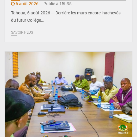
6 août 2026
Publié à 15h35
Tahoua, 6 août 2026 — Derrière les murs encore inachevés
du futur Collège…
SAVOIR PLUS
© Ministère Nigérien de l'Intérieur 1͏ ͏h͏ ·