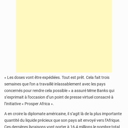
« Les doses vont être expédiées. Tout est prêt. Cela fait trois
semaines que l’on a travaillé inlassablement avec les pays
concernés pour rendre cela possible » a assuré Mme Banks qui
s’exprimait à l’occasion d’un point de presse virtuel consacré à
l’initiative « Prosper Africa ».
A en croire la diplomate américaine, il s’agit là de la plus importante
quantité du liquide précieux que son pays ait envoyé vers l’Afrique.
Ces dernières livraisons vont porter à 16,4 millions le nombre total