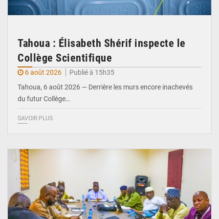
Tahoua : Élisabeth Shérif inspecte le
Collège Scientifique
6 août 2026
Publié à 15h35
Tahoua, 6 août 2026 — Derrière les murs encore inachevés
du futur Collège…
SAVOIR PLUS
© Ministère Nigérien de l'Intérieur 1͏ ͏h͏ ·