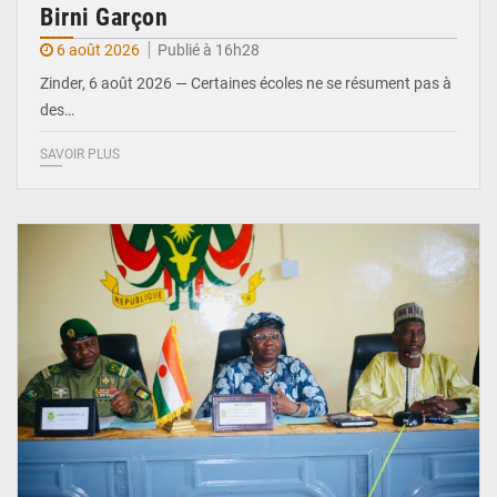
Birni Garçon
6 août 2026
Publié à 16h28
Zinder, 6 août 2026 — Certaines écoles ne se résument pas à
des…
SAVOIR PLUS
© Ministère de l’Education Nationale Officiel