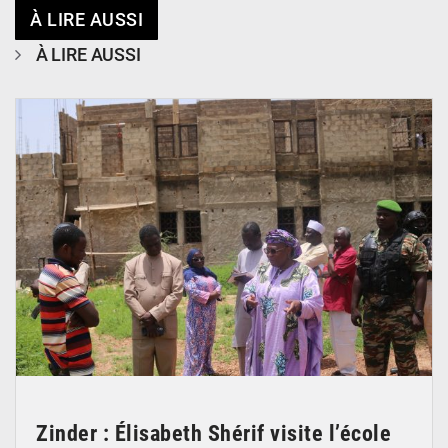
À LIRE AUSSI
À LIRE AUSSI
© Ministère de l’Education Nationale Officiel
Zinder : Élisabeth Shérif visite l’école