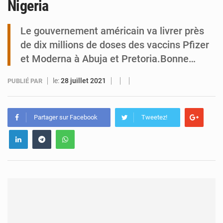
Nigeria
Tibiri : le dialogue, nouveau terrain de jeu pour la paix
Le gouvernement américain va livrer près
de dix millions de doses des vaccins Pfizer
et Moderna à Abuja et Pretoria.Bonne…
le:
28 juillet 2021
PUBLIÉ PAR
Partager sur Facebook
Tweetez!