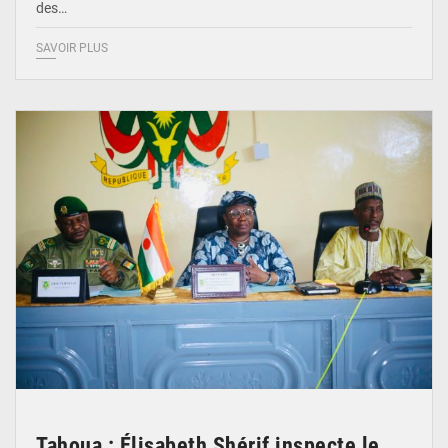
des…
SAVOIR PLUS
© Ministère de l’Education Nationale Officiel
Tahoua : Élisabeth Shérif inspecte le