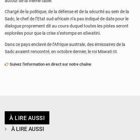
autour de la même table.
Chargé de la politique, de la défense et de la sécurité au sein de la
Sadc, le chef de l’Etat sud-africain n’a pas indiqué de date pour le
dialogue proprement dit au cours duquel toutes les pistes seront
explorées pour que la crise s’estompe en eSwatini.
Dans ce pays enclavé de l’Afrique australe, des émissaires de la
Sadc avaient rencontré, en octobre dernier, le roi Mswati III.
Suivez l'information en direct sur notre chaîne
À LIRE AUSSI
À LIRE AUSSI
© Ministère de l’Education Nationale Officiel