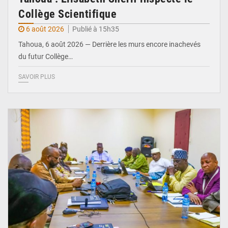
Collège Scientifique
6 août 2026
Publié à 15h35
Tahoua, 6 août 2026 — Derrière les murs encore inachevés
du futur Collège…
SAVOIR PLUS
© Ministère Nigérien de l'Intérieur 1͏ ͏h͏ ·