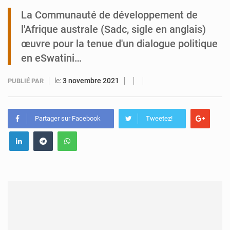
La Communauté de développement de
Tibiri : le dialogue, nouveau terrain de jeu pour la paix
l'Afrique australe (Sadc, sigle en anglais)
œuvre pour la tenue d'un dialogue politique
en eSwatini…
le:
3 novembre 2021
PUBLIÉ PAR
Partager sur Facebook
Tweetez!