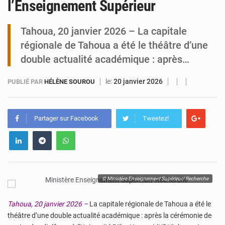
l’Enseignement Supérieur
Niamey : Mohamed Toumba enchaîne les audiences
Tahoua, 20 janvier 2026 – La capitale
régionale de Tahoua a été le théâtre d’une
double actualité académique : après…
le:
20 janvier 2026
PUBLIÉ PAR
HÉLÈNE SOUROU
Partager sur Facebook
Tweetez!
© Ministère Enseignement Supérieur/ Recherche
Tahoua, 20 janvier 2026 –
La capitale régionale de Tahoua a été le
théâtre d’une double actualité académique : après la cérémonie de