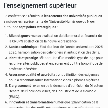
l’enseignement supérieur
La conférence a réuni
tous les recteurs des universités publiques
ainsi que les représentants de l’Université Numérique du Niger
autour de
sept points stratégiques
:
Bilan et gouvernance
: validation du bilan moral et financier de
la CRUPN et élection de la nouvelle présidence.
Santé académique
: État des lieux de l’année universitaire 2025-
2026, harmonisation des calendriers et anticipation des défis.
Identité et prestige
: élaboration d’un modèle type de toge pour
les universités publiques et encadrement du titre honorifique de
professeur émérite.
Assurance qualité et accréditation
: définition des exigences
pour la reconnaissance internationale des diplômes nigériens.
Élargissement
: examen de la demande d’adhésion du Directeur
Général de l’École des Mines, de l’Industrie et de la Géologie
(EMIG).
Innovation et transformation numérique
: planification de la
modernisation des outils pédagogiques et des infrastructures