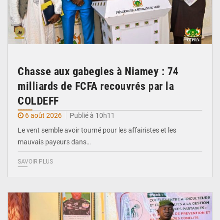
Chasse aux gabegies à Niamey : 74
milliards de FCFA recouvrés par la
COLDEFF
6 août 2026
Publié à 10h11
Le vent semble avoir tourné pour les affairistes et les
mauvais payeurs dans…
SAVOIR PLUS
© Haute Autorité à la Consolidation de la Paix