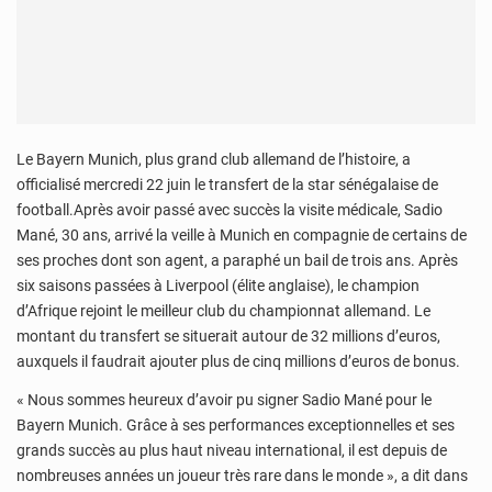
Le Bayern Munich, plus grand club allemand de l’histoire, a
officialisé mercredi 22 juin le transfert de la star sénégalaise de
football.Après avoir passé avec succès la visite médicale, Sadio
Mané, 30 ans, arrivé la veille à Munich en compagnie de certains de
ses proches dont son agent, a paraphé un bail de trois ans. Après
six saisons passées à Liverpool (élite anglaise), le champion
d’Afrique rejoint le meilleur club du championnat allemand. Le
montant du transfert se situerait autour de 32 millions d’euros,
auxquels il faudrait ajouter plus de cinq millions d’euros de bonus.
« Nous sommes heureux d’avoir pu signer Sadio Mané pour le
Bayern Munich. Grâce à ses performances exceptionnelles et ses
grands succès au plus haut niveau international, il est depuis de
nombreuses années un joueur très rare dans le monde », a dit dans