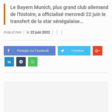
Le Bayern Munich, plus grand club allemand
Tibiri : le dialogue, nouveau terrain de jeu pour la paix
de l'histoire, a officialisé mercredi 22 juin le
transfert de la star sénégalaise…
le:
22 juin 2022
PUBLIÉ PAR
Partager sur Facebook
Tweetez!