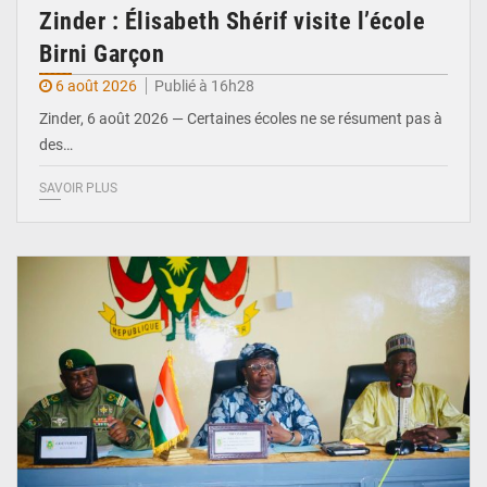
Zinder : Élisabeth Shérif visite l’école
Birni Garçon
6 août 2026
Publié à 16h28
Zinder, 6 août 2026 — Certaines écoles ne se résument pas à
des…
SAVOIR PLUS
© Ministère de l’Education Nationale Officiel