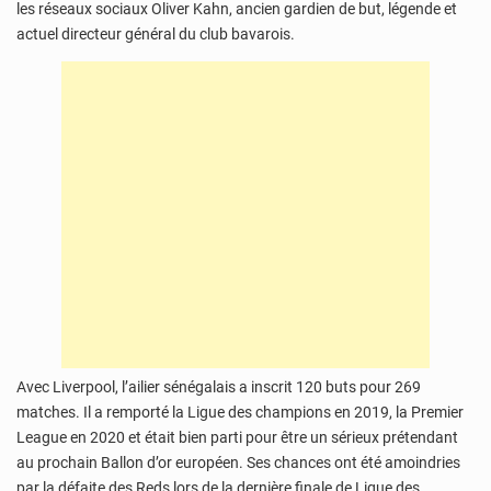
les réseaux sociaux Oliver Kahn, ancien gardien de but, légende et
actuel directeur général du club bavarois.
Avec Liverpool, l’ailier sénégalais a inscrit 120 buts pour 269
matches. Il a remporté la Ligue des champions en 2019, la Premier
League en 2020 et était bien parti pour être un sérieux prétendant
au prochain Ballon d’or européen. Ses chances ont été amoindries
par la défaite des Reds lors de la dernière finale de Ligue des