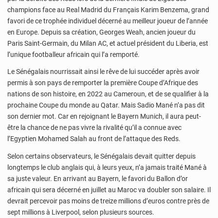
champions face au Real Madrid du Français Karim Benzema, grand
favori de ce trophée individuel décerné au meilleur joueur de l’année
en Europe. Depuis sa création, Georges Weah, ancien joueur du
Paris Saint-Germain, du Milan AC, et actuel président du Liberia, est
l’unique footballeur africain qui l’a remporté.
Le Sénégalais nourrissait ainsi le rêve de lui succéder après avoir
permis à son pays de remporter la première Coupe d’Afrique des
nations de son histoire, en 2022 au Cameroun, et de se qualifier à la
prochaine Coupe du monde au Qatar. Mais Sadio Mané n’a pas dit
son dernier mot. Car en rejoignant le Bayern Munich, il aura peut-
être la chance de ne pas vivre la rivalité qu’il a connue avec
l’Egyptien Mohamed Salah au front de l’attaque des Reds.
Selon certains observateurs, le Sénégalais devait quitter depuis
longtemps le club anglais qui, à leurs yeux, n’a jamais traité Mané à
sa juste valeur. En arrivant au Bayern, le favori du Ballon d’or
africain qui sera décerné en juillet au Maroc va doubler son salaire. Il
devrait percevoir pas moins de treize millions d’euros contre près de
sept millions à Liverpool, selon plusieurs sources.