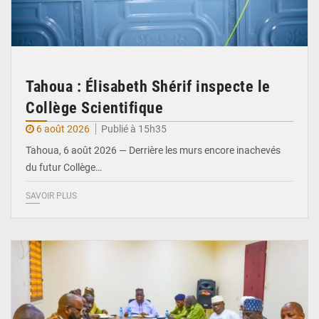
Tahoua : Élisabeth Shérif inspecte le
Collège Scientifique
6 août 2026
Publié à 15h35
Tahoua, 6 août 2026 — Derrière les murs encore inachevés
du futur Collège…
SAVOIR PLUS
© Ministère Nigérien de l'Intérieur 1͏ ͏h͏ ·