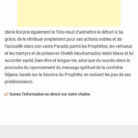
SM le Roi prie également le Très-Haut d’admettre le défunt à Sa
grâce, de le rétribuer amplement pour ses actions nobles et de
l’accueillir dans son vaste Paradis parmi les Prophètes, les vertueux
et les martyrs et de préserver Cheikh Mouhamadou Mahi Niass et lui
accorder santé, bien-être et longue vie, ainsi que du succès dans la
poursuite du rayonnement du message spirituel de la confrérie
tidjane, basée sur la Sounna du Prophète, en suivant les pas de ses
prédécesseurs.
Suivez l'information en direct sur notre chaîne