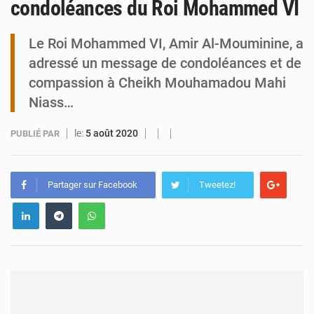
condoléances du Roi Mohammed VI
Tibiri : le dialogue, nouveau terrain de jeu pour la paix
Le Roi Mohammed VI, Amir Al-Mouminine, a
adressé un message de condoléances et de
compassion à Cheikh Mouhamadou Mahi
Niass…
le:
5 août 2020
PUBLIÉ PAR
Partager sur Facebook
Tweetez!