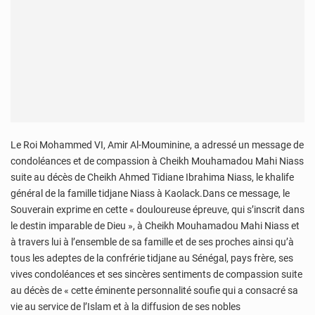
Le Roi Mohammed VI, Amir Al-Mouminine, a adressé un message de
condoléances et de compassion à Cheikh Mouhamadou Mahi Niass
suite au décès de Cheikh Ahmed Tidiane Ibrahima Niass, le khalife
général de la famille tidjane Niass à Kaolack.Dans ce message, le
Souverain exprime en cette « douloureuse épreuve, qui s’inscrit dans
le destin imparable de Dieu », à Cheikh Mouhamadou Mahi Niass et
à travers lui à l’ensemble de sa famille et de ses proches ainsi qu’à
tous les adeptes de la confrérie tidjane au Sénégal, pays frère, ses
vives condoléances et ses sincères sentiments de compassion suite
au décès de « cette éminente personnalité soufie qui a consacré sa
vie au service de l’Islam et à la diffusion de ses nobles