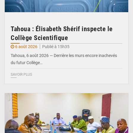
Tahoua : Élisabeth Shérif inspecte le
Collège Scientifique
6 août 2026
Publié à 15h35
Tahoua, 6 août 2026 — Derrière les murs encore inachevés
du futur Collège…
SAVOIR PLUS
© Ministère Nigérien de l'Intérieur 1͏ ͏h͏ ·