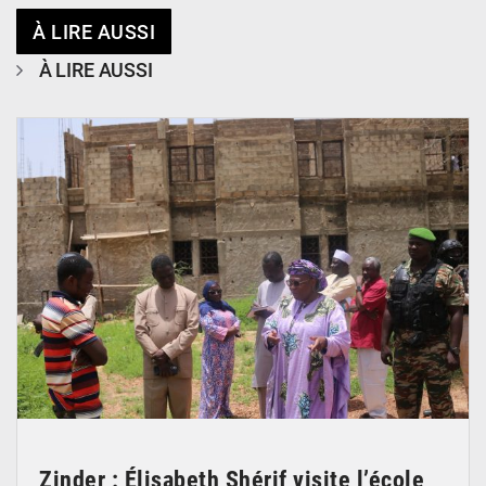
À LIRE AUSSI
À LIRE AUSSI
© Ministère de l’Education Nationale Officiel
Zinder : Élisabeth Shérif visite l’école