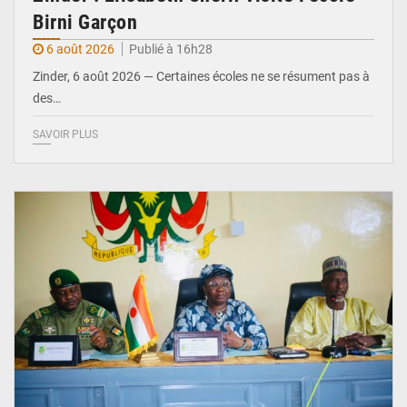
Birni Garçon
6 août 2026
Publié à 16h28
Zinder, 6 août 2026 — Certaines écoles ne se résument pas à
des…
SAVOIR PLUS
© Ministère de l’Education Nationale Officiel