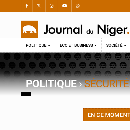
POLITIQUE
ECO ET BUSINESS
SOCIÉTÉ
POLITIQUE
›
SÉCURITÉ
EN CE MOMEN