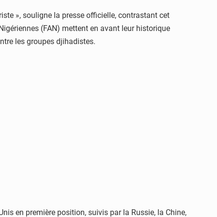
ste », souligne la presse officielle, contrastant cet
 Nigériennes (FAN) mettent en avant leur historique
ontre les groupes djihadistes.
is en première position, suivis par la Russie, la Chine,