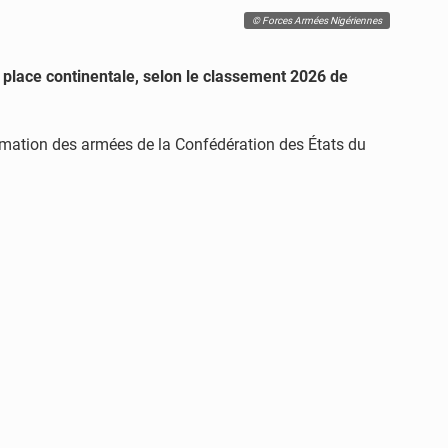
© Forces Armées Nigériennes
ᵉ place continentale, selon le classement 2026 de
irmation des armées de la Confédération des États du