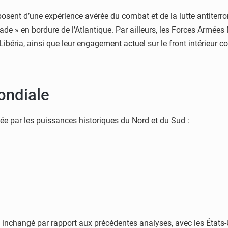
posent d’une expérience avérée du combat et de la lutte antiterrori
ade » en bordure de l’Atlantique. Par ailleurs, les Forces Armées
Libéria, ainsi que leur engagement actuel sur le front intérieur c
ondiale
inée par les puissances historiques du Nord et du Sud :
 inchangé par rapport aux précédentes analyses, avec les États-Un