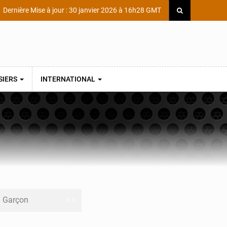
Dernière Mise à jour : 30 janvier 2026 à 16h28 GMT
SIERS
INTERNATIONAL
ni Garçon
ège Scientifique