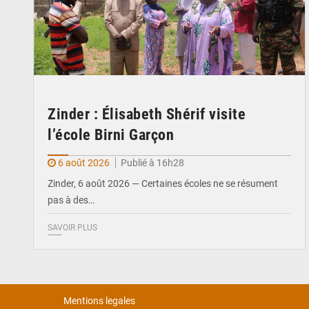
Zinder : Élisabeth Shérif visite
l’école Birni Garçon
6 août 2026
Publié à 16h28
Zinder, 6 août 2026 — Certaines écoles ne se résument
pas à des…
SAVOIR PLUS
Mentions legales