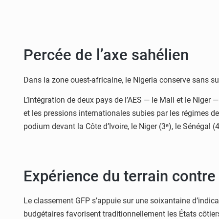
Percée de l’axe sahélien
Dans la zone ouest-africaine, le Nigeria conserve sans surpr
L’intégration de deux pays de l’AES — le Mali et le Niger
et les pressions internationales subies par les régimes d
podium devant la Côte d’Ivoire, le Niger (3ᵉ), le Sénégal (4
Expérience du terrain contre
Le classement GFP s’appuie sur une soixantaine d’indicateu
budgétaires favorisent traditionnellement les États côtier