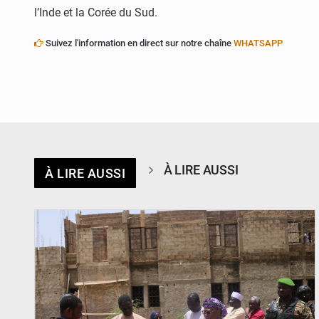
l’Inde et la Corée du Sud.
Suivez l'information en direct sur notre chaîne
WHATSAPP
À LIRE AUSSI
À LIRE AUSSI
© Ministère de l’Education Nationale Officiel