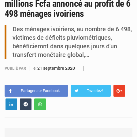
millions Fcfa annoncé au profit de 6
498 ménages ivoiriens
Tibiri : le dialogue, nouveau terrain de jeu pour la paix
Des ménages ivoiriens, au nombre de 6 498,
victimes de déficits pluviométriques,
bénéficieront dans quelques jours d'un
transfert monétaire global,…
le:
21 septembre 2020
PUBLIÉ PAR
Partager sur Facebook
Tweetez!