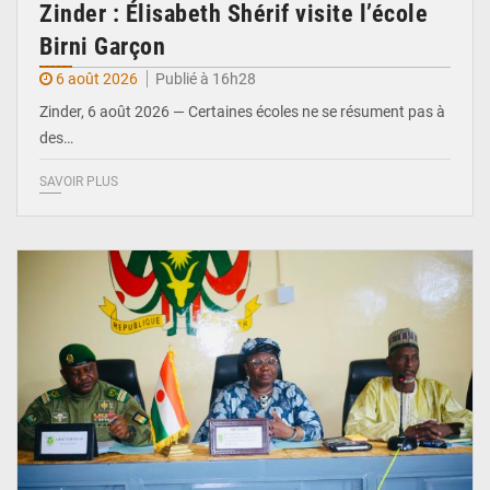
Zinder : Élisabeth Shérif visite l’école
Birni Garçon
6 août 2026
Publié à 16h28
Zinder, 6 août 2026 — Certaines écoles ne se résument pas à
des…
SAVOIR PLUS
© Ministère de l’Education Nationale Officiel