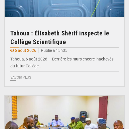
Tahoua : Élisabeth Shérif inspecte le
Collège Scientifique
6 août 2026
Publié à 15h35
Tahoua, 6 août 2026 — Derrière les murs encore inachevés
du futur Collège…
SAVOIR PLUS
© Ministère Nigérien de l'Intérieur 1͏ ͏h͏ ·