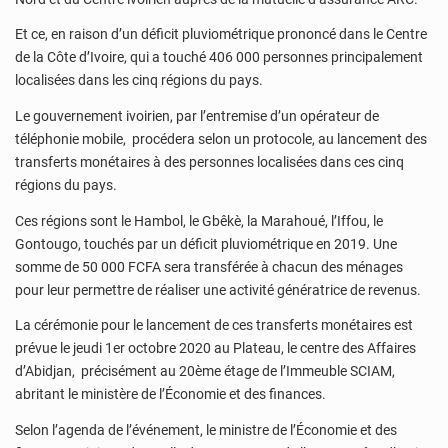
Et ce, en raison d’un déficit pluviométrique prononcé dans le Centre
de la Côte d’Ivoire, qui a touché 406 000 personnes principalement
localisées dans les cinq régions du pays.
Le gouvernement ivoirien, par l’entremise d’un opérateur de
téléphonie mobile, procédera selon un protocole, au lancement des
transferts monétaires à des personnes localisées dans ces cinq
régions du pays.
Ces régions sont le Hambol, le Gbêkè, la Marahoué, l’Iffou, le
Gontougo, touchés par un déficit pluviométrique en 2019. Une
somme de 50 000 FCFA sera transférée à chacun des ménages
pour leur permettre de réaliser une activité génératrice de revenus.
La cérémonie pour le lancement de ces transferts monétaires est
prévue le jeudi 1er octobre 2020 au Plateau, le centre des Affaires
d’Abidjan, précisément au 20ème étage de l’Immeuble SCIAM,
abritant le ministère de l’Économie et des finances.
Selon l’agenda de l’événement, le ministre de l’Économie et des