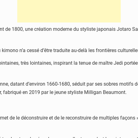
ant de 1800, une création moderne du styliste japonais Jotaro Sa
mono n’a cessé d’être traduite au-delà les frontières culturell
taines, très lointaines, inspirant la tenue de maître Jedi portée
nne, datant d’environ 1660-1680, séduit par ses sobres motifs de
, fabriqué en 2019 par le jeune styliste Milligan Beaumont.
rmet de le déconstruire et de le reconstruire de multiples façons