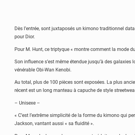
Dès l’entrée, sont juxtaposés un kimono traditionnel dat
pour Dior.
Pour M. Hunt, ce triptyque « montre comment la mode du ki
Son influence s’est même étendue jusqu’à des galaxies loin
vénérable Obi-Wan Kenobi.
Au total, plus de 100 pièces sont exposées. La plus ancie
récent est un long manteau à capuche de style streetwear
– Unisexe –
« C’est l’extrême simplicité de la forme du kimono qui pe
Jackson, vantant aussi « sa fluidité ».