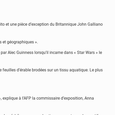
ito et une pièce d’exception du Britannique John Galliano
es et géographiques ».
 par Alec Guinness lorsqu’il incarne dans « Star Wars » le
 feuilles d’érable brodées sur un tissu aquatique. Le plus
 », explique à l’AFP la commissaire d’exposition, Anna