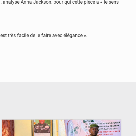
nalyse Anna Jackson, pour qui cette pièce a « le sens
t très facile de le faire avec élégance ».
© Haute Autorité à la Consolidation de la Paix