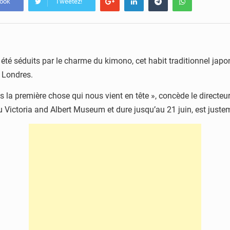
book
Tweetez!
été séduits par le charme du kimono, cet habit traditionnel japo
à Londres.
 la première chose qui nous vient en tête », concède le directeu
Victoria and Albert Museum et dure jusqu’au 21 juin, est justem