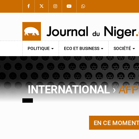
POLITIQUE
ECO ET BUSINESS
SOCIÉTÉ
INTERNATIONAL
›
AFP
EN CE MOMEN