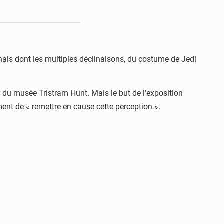
nais dont les multiples déclinaisons, du costume de Jedi
r du musée Tristram Hunt. Mais le but de l’exposition
ent de « remettre en cause cette perception ».