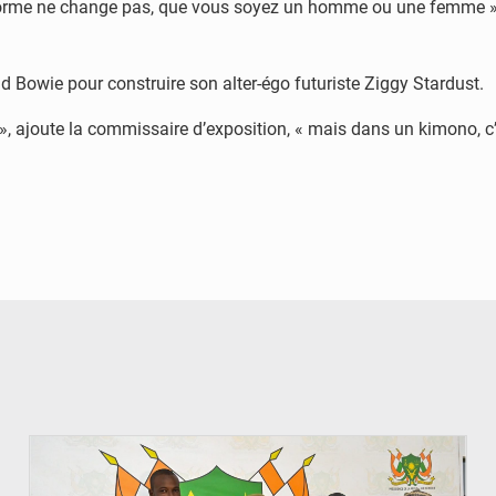
orme ne change pas, que vous soyez un homme ou une femme », a
d Bowie pour construire son alter-égo futuriste Ziggy Stardust.
ajoute la commissaire d’exposition, « mais dans un kimono, c’es
© CCPRN