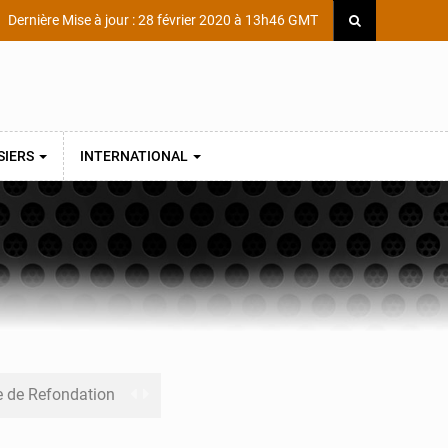
Dernière Mise à jour : 28 février 2020 à 13h46 GMT
SIERS
INTERNATIONAL
e de Refondation
ecouvrés par la COLDEFF