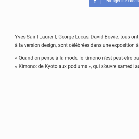
Partager sur Face
Yves Saint Laurent, George Lucas, David Bowie: tous ont 
à la version design, sont célébrées dans une exposition 
« Quand on pense à la mode, le kimono n’est peut-être pas
« Kimono: de Kyoto aux podiums », qui s’ouvre samedi au 