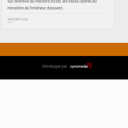
Sur directive du ministre d'État, les hauts cadres du
ministère de l'Intérieur dressent…
SAVOIR PLUS
Développé par