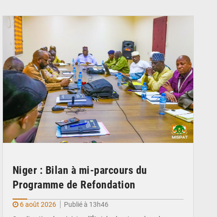
© Ministère Nigérien de l'Intérieur 1͏ ͏h͏ ·
Niger : Bilan à mi-parcours du
Programme de Refondation
6 août 2026
Publié à 13h46