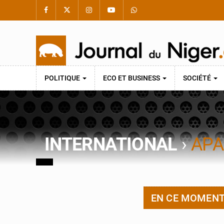
POLITIQUE
ECO ET BUSINESS
SOCIÉTÉ
INTERNATIONAL
›
APA
EN CE MOMEN