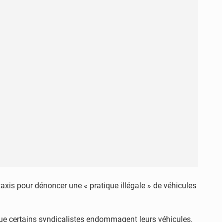
 taxis pour dénoncer une « pratique illégale » de véhicules
que certains syndicalistes endommagent leurs véhicules.