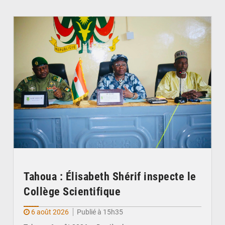
© Ministère de l’Education Nationale Officiel
Tahoua : Élisabeth Shérif inspecte le
Collège Scientifique
6 août 2026
Publié à 15h35