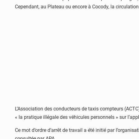
Cependant, au Plateau ou encore à Cocody, la circulation é
L’Association des conducteurs de taxis compteurs (ACTC),
« la pratique illégale des véhicules personnels » sur l’ap
Ce mot d’ordre d’arrêt de travail a été initié par l’organi
consultée par APA.