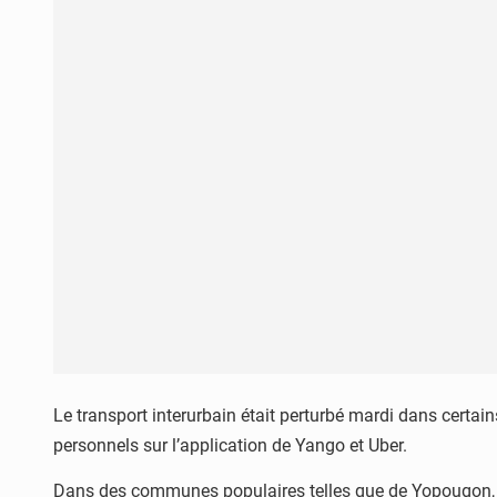
Le transport interurbain était perturbé mardi dans certains
personnels sur l’application de Yango et Uber.
Dans des communes populaires telles que de Yopougon, Tr