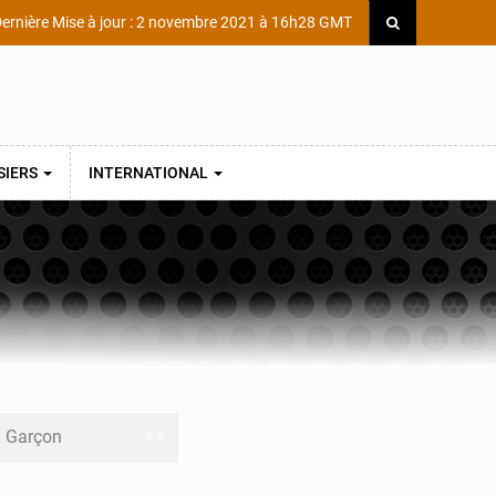
ernière Mise à jour : 2 novembre 2021 à 16h28 GMT
SIERS
INTERNATIONAL
ni Garçon
ège Scientifique