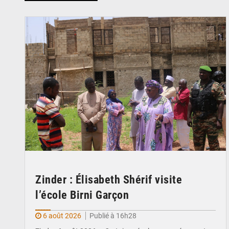
© Ministère de l’Education Nationale Officiel
Zinder : Élisabeth Shérif visite
l’école Birni Garçon
6 août 2026
Publié à 16h28