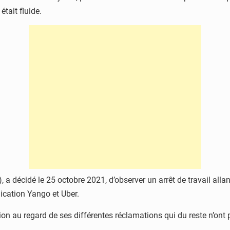
tait fluide.
 a décidé le 25 octobre 2021, d’observer un arrêt de travail all
plication Yango et Uber.
sation au regard de ses différentes réclamations qui du reste n’on