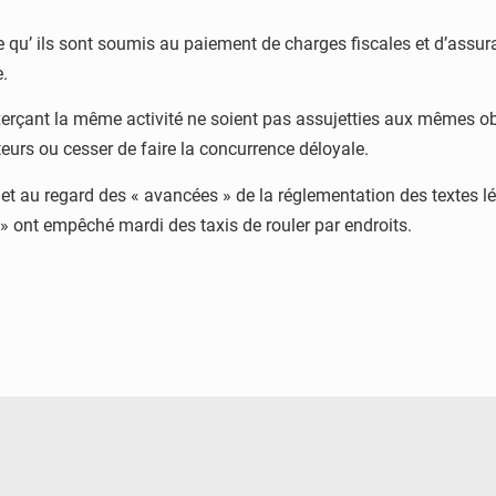
u’ ils sont soumis au paiement de charges fiscales et d’assura
e.
rçant la même activité ne soient pas assujetties aux mêmes oblig
teurs ou cesser de faire la concurrence déloyale.
et au regard des « avancées » de la réglementation des textes lé
 » ont empêché mardi des taxis de rouler par endroits.