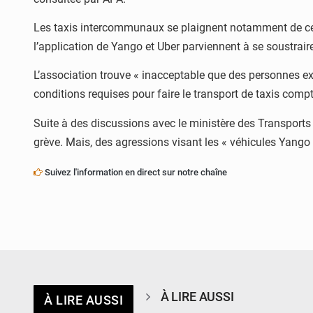
Les taxis intercommunaux se plaignent notamment de ce q
l’application de Yango et Uber parviennent à se soustrair
L’association trouve « inacceptable que des personnes exe
conditions requises pour faire le transport de taxis comp
Suite à des discussions avec le ministère des Transports 
grève. Mais, des agressions visant les « véhicules Yango
Suivez l'information en direct sur notre chaîne
À LIRE AUSSI
À LIRE AUSSI