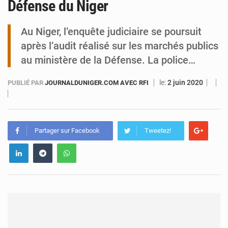
Défense du Niger
Tibiri : le dialogue, nouveau terrain de jeu pour la paix
Au Niger, l’enquête judiciaire se poursuit
après l’audit réalisé sur les marchés publics
au ministère de la Défense. La police…
le:
2 juin 2020
PUBLIÉ PAR
JOURNALDUNIGER.COM AVEC RFI
Partager sur Facebook
Tweetez!