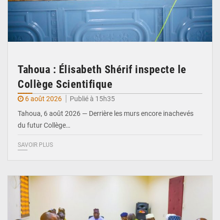
Tahoua : Élisabeth Shérif inspecte le
Collège Scientifique
6 août 2026
Publié à 15h35
Tahoua, 6 août 2026 — Derrière les murs encore inachevés
du futur Collège…
SAVOIR PLUS
© Ministère Nigérien de l'Intérieur 1͏ ͏h͏ ·