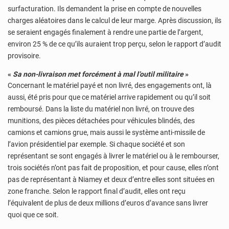
surfacturation. Ils demandent la prise en compte de nouvelles
charges aléatoires dans le calcul de leur marge. Après discussion, ils
se seraient engagés finalement à rendre une partie de l’argent,
environ 25 % de ce qu’ils auraient trop perçu, selon le rapport d’audit
provisoire.
«
Sa non-livraison met forcément à mal l’outil militaire
»
Concernant le matériel payé et non livré, des engagements ont, là
aussi, été pris pour que ce matériel arrive rapidement ou qu’il soit
remboursé. Dans la liste du matériel non livré, on trouve des
munitions, des pièces détachées pour véhicules blindés, des
camions et camions grue, mais aussi le système anti-missile de
l’avion présidentiel par exemple. Si chaque société et son
représentant se sont engagés à livrer le matériel ou à le rembourser,
trois sociétés n’ont pas fait de proposition, et pour cause, elles n’ont
pas de représentant à Niamey et deux d’entre elles sont situées en
zone franche. Selon le rapport final d’audit, elles ont reçu
l’équivalent de plus de deux millions d’euros d’avance sans livrer
quoi que ce soit.