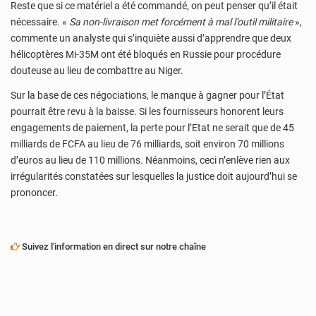
Reste que si ce matériel a été commandé, on peut penser qu’il était
nécessaire. «
Sa non-livraison met forcément à mal l’outil militaire
»,
commente un analyste qui s’inquiète aussi d’apprendre que deux
hélicoptères Mi-35M ont été bloqués en Russie pour procédure
douteuse au lieu de combattre au Niger.
Sur la base de ces négociations, le manque à gagner pour l’État
pourrait être revu à la baisse. Si les fournisseurs honorent leurs
engagements de paiement, la perte pour l’Etat ne serait que de 45
milliards de FCFA au lieu de 76 milliards, soit environ 70 millions
d’euros au lieu de 110 millions. Néanmoins, ceci n’enlève rien aux
irrégularités constatées sur lesquelles la justice doit aujourd’hui se
prononcer.
Suivez l'information en direct sur notre chaîne