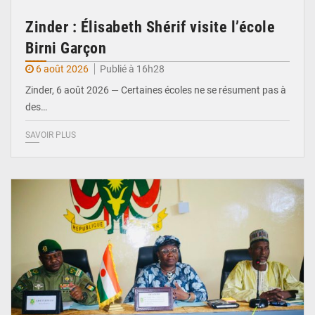
Zinder : Élisabeth Shérif visite l’école
Birni Garçon
6 août 2026
Publié à 16h28
Zinder, 6 août 2026 — Certaines écoles ne se résument pas à
des…
SAVOIR PLUS
© Ministère de l’Education Nationale Officiel