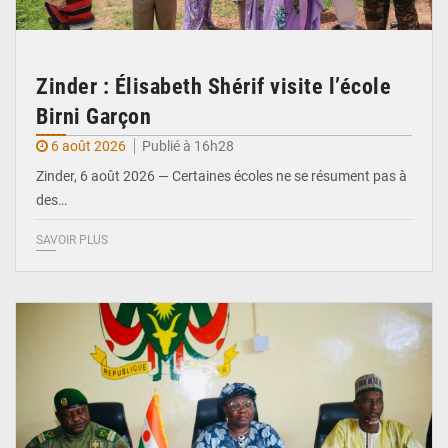
Zinder : Élisabeth Shérif visite l’école
Birni Garçon
6 août 2026
Publié à 16h28
Zinder, 6 août 2026 — Certaines écoles ne se résument pas à
des…
SAVOIR PLUS
© Ministère de l’Education Nationale Officiel