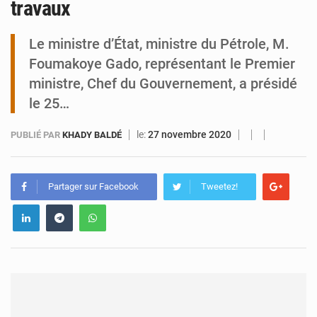
travaux
Tibiri : le dialogue, nouveau terrain de jeu pour la paix
Le ministre d’État, ministre du Pétrole, M.
Foumakoye Gado, représentant le Premier
ministre, Chef du Gouvernement, a présidé
le 25…
le:
27 novembre 2020
PUBLIÉ PAR
KHADY BALDÉ
Partager sur Facebook
Tweetez!