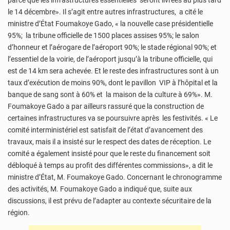
parce que les infrastructures essentielles seront livrées au plus tard
le 14 décembre». Il s’agit entre autres infrastructures, a cité le
ministre d’État Foumakoye Gado, « la nouvelle case présidentielle
95%; la tribune officielle de 1500 places assises 95%; le salon
d’honneur et l’aérogare de l’aéroport 90%; le stade régional 90%; et
l’essentiel de la voirie, de l’aéroport jusqu’à la tribune officielle, qui
est de 14 km sera achevée. Et le reste des infrastructures sont à un
taux d’exécution de moins 90%, dont le pavillon VIP à l’hôpital et la
banque de sang sont à 60% et la maison de la culture à 69%». M.
Foumakoye Gado a par ailleurs rassuré que la construction de
certaines infrastructures va se poursuivre après les festivités. « Le
comité interministériel est satisfait de l’état d’avancement des
travaux, mais il a insisté sur le respect des dates de réception. Le
comité a également insisté pour que le reste du financement soit
débloqué à temps au profit des différentes commissions», a dit le
ministre d’État, M. Foumakoye Gado. Concernant le chronogramme
des activités, M. Foumakoye Gado a indiqué que, suite aux
discussions, il est prévu de l’adapter au contexte sécuritaire de la
région.