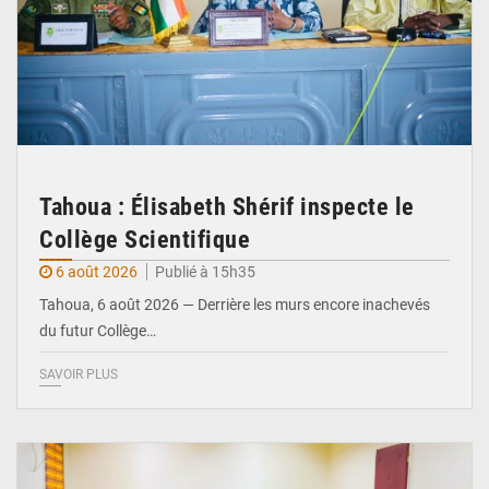
Tahoua : Élisabeth Shérif inspecte le
Collège Scientifique
6 août 2026
Publié à 15h35
Tahoua, 6 août 2026 — Derrière les murs encore inachevés
du futur Collège…
SAVOIR PLUS
© Ministère Nigérien de l'Intérieur 1͏ ͏h͏ ·