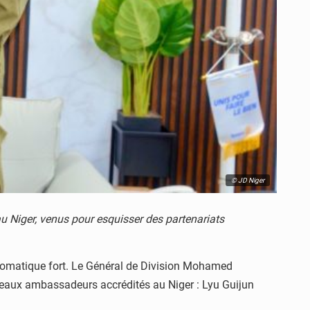
© JD Niger
Niger, venus pour esquisser des partenariats
diplomatique fort. Le Général de Division Mohamed
 nouveaux ambassadeurs accrédités au Niger : Lyu Guijun