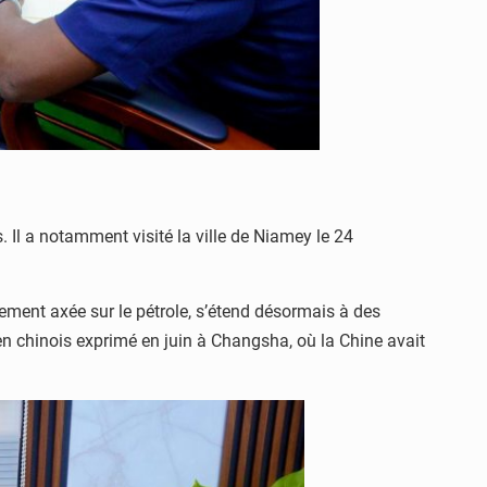
 Il a notamment visité la ville de Niamey le 24
ement axée sur le pétrole, s’étend désormais à des
tien chinois exprimé en juin à Changsha, où la Chine avait