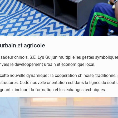
urbain et agricole
sadeur chinois, S.E. Lyu Guijun multiplie les gestes symboliques.
nvers le développement urbain et économique local.
tte nouvelle dynamique : la coopération chinoise, traditionnell
astructures. Cette nouvelle orientation est dans la lignée du sou
gnant » incluant la formation et les échanges techniques.