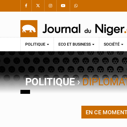
POLITIQUE
ECO ET BUSINESS
SOCIÉTÉ
POLITIQUE
›
DIPLOMAT
EN CE MOMEN