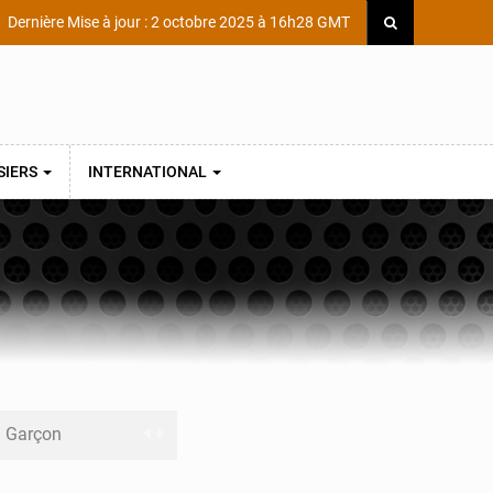
Dernière Mise à jour : 2 octobre 2025 à 16h28 GMT
SIERS
INTERNATIONAL
ni Garçon
ège Scientifique