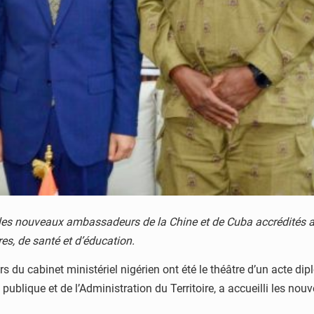
s nouveaux ambassadeurs de la Chine et de Cuba accrédités au 
res, de santé et d’éducation.
irs du cabinet ministériel nigérien ont été le théâtre d’un acte 
té publique et de l’Administration du Territoire, a accueilli les