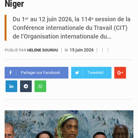
Niger
Niamey : Mohamed Toumba enchaîne les audiences
Du 1ᵉʳ au 12 juin 2026, la 114ᵉ session de la
Conférence internationale du Travail (CIT)
de l’Organisation internationale du…
le:
15 juin 2026
PUBLIÉ PAR
HELENE SOUROU
Partager sur Facebook
Tweetez!