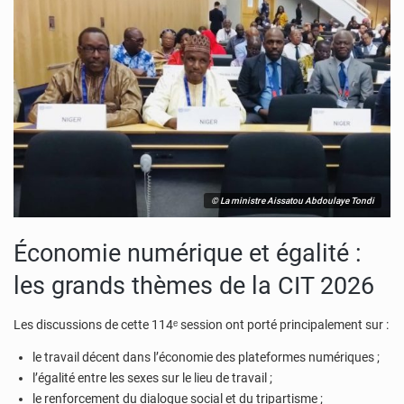
© La ministre Aissatou Abdoulaye Tondi
Économie numérique et égalité :
les grands thèmes de la CIT 2026
Les discussions de cette 114ᵉ session ont porté principalement sur :
le travail décent dans l’économie des plateformes numériques ;
l’égalité entre les sexes sur le lieu de travail ;
le renforcement du dialogue social et du tripartisme ;