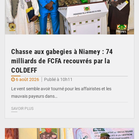
Chasse aux gabegies à Niamey : 74
milliards de FCFA recouvrés par la
COLDEFF
6 août 2026
Publié à 10h11
Le vent semble avoir tourné pour les affairistes et les
mauvais payeurs dans…
SAVOIR PLUS
© Haute Autorité à la Consolidation de la Paix