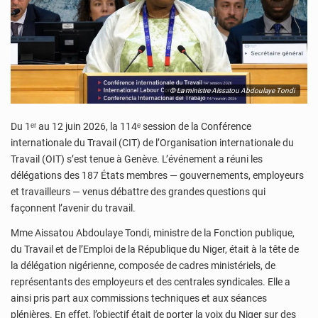
© La ministre Aissatou Abdoulaye Tondi
Du 1ᵉʳ au 12 juin 2026, la 114ᵉ session de la Conférence
internationale du Travail (CIT) de l’Organisation internationale du
Travail (OIT) s’est tenue à Genève. L’événement a réuni
les
délégations des 187 États membres — gouvernements, employeurs
et travailleurs — venus débattre des grandes questions qui
façonnent l’avenir du travail.
Mme Aissatou Abdoulaye Tondi, ministre de la Fonction publique,
du Travail et de l’Emploi de la République du Niger, était à la tête de
la délégation nigérienne, composée de cadres ministériels, de
représentants des employeurs et des centrales syndicales. Elle a
ainsi pris part aux commissions techniques et aux séances
plénières. En effet, l’objectif était de porter la voix du Niger sur des