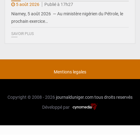
5 août 2026
Publié à 17h27
Niamey, 5 août 2026 — Au ministère nigérien du Pétrole, le
prochain exercice…
SAVOIR PLUS
Mentions legales
Copyright © 2008 - 2026
journalduniger.com
tous droits reservés
Développé par