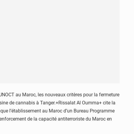
’UNOCT au Maroc, les nouveaux critères pour la fermeture
 résine de cannabis à Tanger.+Rissalat Al Oumma+ cite la
irmé que l’établissement au Maroc d’un Bureau Programme
renforcement de la capacité antiterroriste du Maroc en