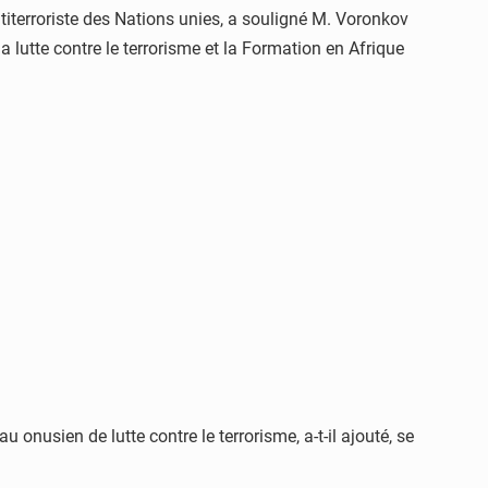
titerroriste des Nations unies, a souligné M. Voronkov
lutte contre le terrorisme et la Formation en Afrique
 onusien de lutte contre le terrorisme, a-t-il ajouté, se