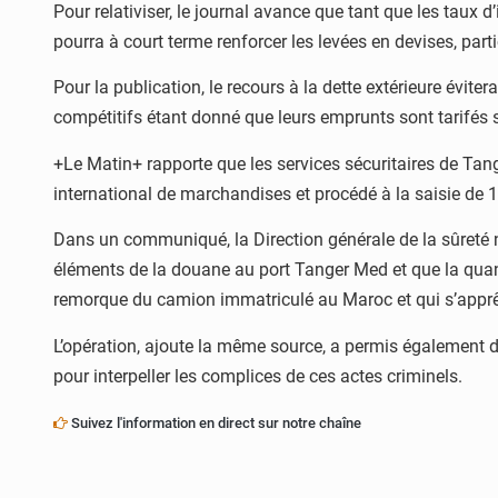
Pour relativiser, le journal avance que tant que les taux d’
pourra à court terme renforcer les levées en devises, parti
Pour la publication, le recours à la dette extérieure évite
compétitifs étant donné que leurs emprunts sont tarifés 
+Le Matin+ rapporte que les services sécuritaires de Tang
international de marchandises et procédé à la saisie de 
Dans un communiqué, la Direction générale de la sûreté na
éléments de la douane au port Tanger Med et que la quant
remorque du camion immatriculé au Maroc et qui s’apprêt
L’opération, ajoute la même source, a permis également d
pour interpeller les complices de ces actes criminels.
Suivez l'information en direct sur notre chaîne