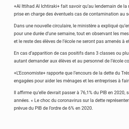
+Al Ittihad Al Ichtiraki+ fait savoir qu’au lendemain de l
prise en charge des éventuels cas de contamination au s
Dans une nouvelle circulaire, le ministère a expliqué qu
pour une durée d’une semaine, tout en observant les mesu
et le reste des élèves de l’école ne seront pas amenés à e
En cas d’apparition de cas positifs dans 3 classes ou pl
autant demander aux élèves et au personnel de l’école co
+L’Economiste+ rapporte que l’encours de la dette du Trés
engagées pour aider les ménages et les entreprises à fa
Il affirme qu’elle devrait passer à 76,1% du PIB en 2020,
années. « Le choc du coronavirus sur la dette représentera
prévue du PIB de l’ordre de 6% en 2020.