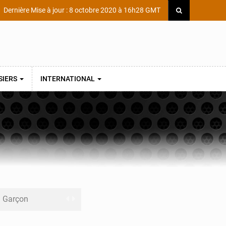
Dernière Mise à jour : 8 octobre 2020 à 16h28 GMT
SIERS
INTERNATIONAL
ni Garçon
ège Scientifique