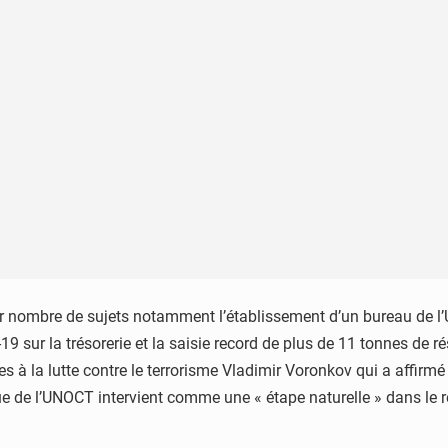
ur nombre de sujets notamment l’établissement d’un bureau de l
19 sur la trésorerie et la saisie record de plus de 11 tonnes de
ies à la lutte contre le terrorisme Vladimir Voronkov qui a aff
ique de l’UNOCT intervient comme une « étape naturelle » dans le 