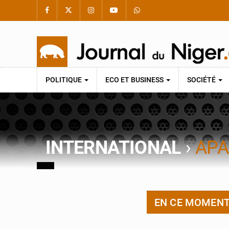
POLITIQUE
ECO ET BUSINESS
SOCIÉTÉ
INTERNATIONAL
›
APA
EN CE MOMEN