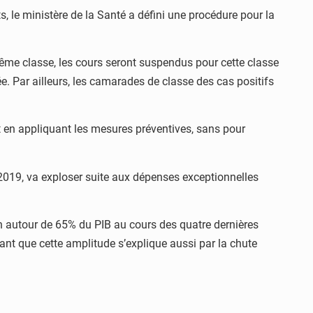
s, le ministère de la Santé a défini une procédure pour la
ême classe, les cours seront suspendus pour cette classe
. Par ailleurs, les camarades de classe des cas positifs
t en appliquant les mesures préventives, sans pour
n 2019, va exploser suite aux dépenses exceptionnelles
ion autour de 65% du PIB au cours des quatre dernières
sant que cette amplitude s’explique aussi par la chute