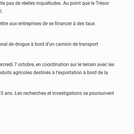
cite pas de réelles inquiétudes. Au point que le Trésor
l.
ettre aux entreprises de se financer à des taux
ional de drogue à bord d’un camion de transport
redi 7 octobre, en coordination sur le terrain avec les
uits agricoles destinés à l’exportation à bord de la
3 ans. Les recherches et investigations se poursuivent