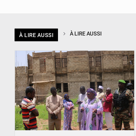
À LIRE AUSSI
À LIRE AUSSI
© Ministère de l’Education Nationale Officiel