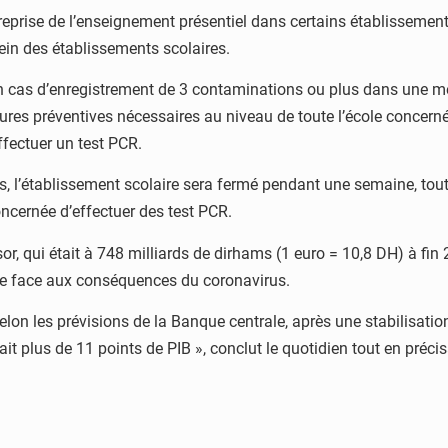
a reprise de l’enseignement présentiel dans certains établissement
ein des établissements scolaires.
’en cas d’enregistrement de 3 contaminations ou plus dans une m
res préventives nécessaires au niveau de toute l’école concernée
ffectuer un test PCR.
us, l’établissement scolaire sera fermé pendant une semaine, tou
ncernée d’effectuer des test PCR.
or, qui était à 748 milliards de dirhams (1 euro = 10,8 DH) à fi
ire face aux conséquences du coronavirus.
 selon les prévisions de la Banque centrale, après une stabilisat
it plus de 11 points de PIB », conclut le quotidien tout en préci