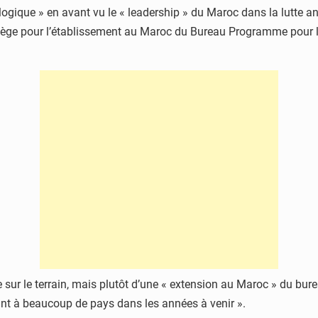
ogique » en avant vu le « leadership » du Maroc dans la lutte an
siège pour l’établissement au Maroc du Bureau Programme pour la 
e sur le terrain, mais plutôt d’une « extension au Maroc » du bureau
nt à beaucoup de pays dans les années à venir ».