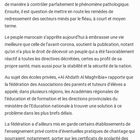
de manière à contrôler parfaitement le phénomène pathologique.
Ensuite, il est question de mettre en route les remèdes de
redressement des secteurs minés par le fléau, à court et moyen
terme.
Le peuple marocain s’apprête aujourd’hui à embrasser une vie
meilleure que celle de l’avant-corona, soutient la publication, notant
qu’on n’a plus le droit de décevoir un peuple qui a été favorablement
réactif à toutes les directives décrétées, certes au profit de sa
propre santé, mais aussi pour la stabilité et la sécurité de la nation.
Au sujet des écoles privées, +Al Ahdath Al Maghribia+ rapporte que
la fédération des Associations des parents et tuteurs d’élèves a
appelé, dans plusieurs régions, les Académies régionales de
l’éducation et de formation et les directions provinciales du
ministère de l’Education nationale à trouver une solution à ce
problème dans les plus brefs délais.
La fédération a d’ailleurs mis en garde certains établissements de
l’enseignement privé contre d’éventuelles pratiques de chantage qui
pourraient, notamment, porter sur les certificats de scolarité des