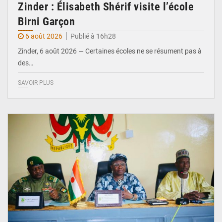
Zinder : Élisabeth Shérif visite l’école
Birni Garçon
6 août 2026
Publié à 16h28
Zinder, 6 août 2026 — Certaines écoles ne se résument pas à
des…
SAVOIR PLUS
© Ministère de l’Education Nationale Officiel