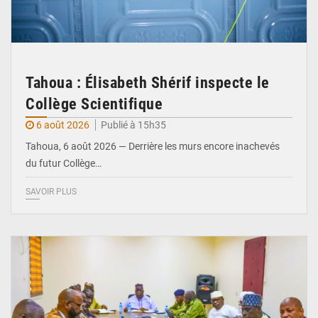
Tahoua : Élisabeth Shérif inspecte le
Collège Scientifique
6 août 2026
Publié à 15h35
Tahoua, 6 août 2026 — Derrière les murs encore inachevés
du futur Collège…
SAVOIR PLUS
© Ministère Nigérien de l'Intérieur 1͏ ͏h͏ ·