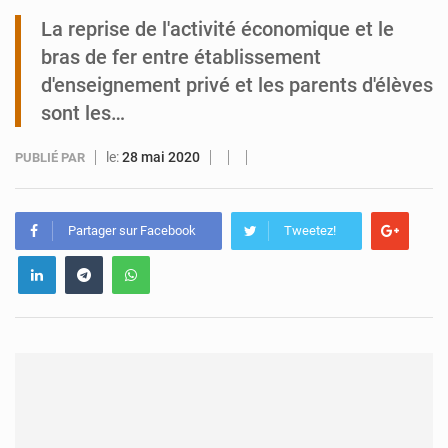
La reprise de l'activité économique et le
Tibiri : le dialogue, nouveau terrain de jeu pour la paix
bras de fer entre établissement
d'enseignement privé et les parents d'élèves
sont les…
le:
28 mai 2020
PUBLIÉ PAR
Partager sur Facebook
Tweetez!