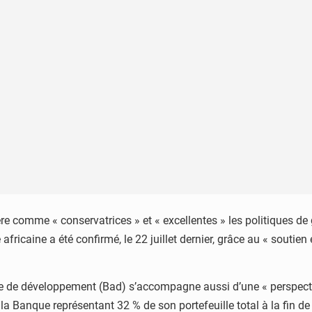
re comme « conservatrices » et « excellentes » les politiques de
 africaine a été confirmé, le 22 juillet dernier, grâce au « soutien
e de développement (Bad) s’accompagne aussi d’une « perspective 
 la Banque représentant 32 % de son portefeuille total à la fin de