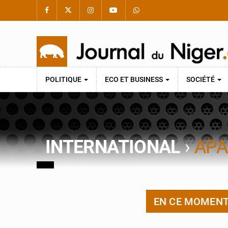
POLITIQUE
ECO ET BUSINESS
SOCIÉTÉ
INTERNATIONAL
›
APA
EN CE MOMEN