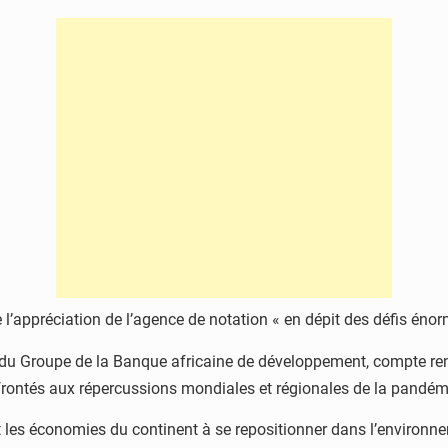
 de l’appréciation de l’agence de notation « en dépit des défis é
 du Groupe de la Banque africaine de développement, compte renfo
frontés aux répercussions mondiales et régionales de la pandém
nt les économies du continent à se repositionner dans l’environ