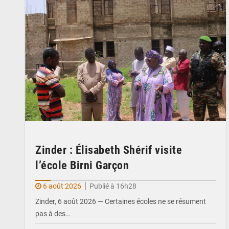
Zinder : Élisabeth Shérif visite
l’école Birni Garçon
6 août 2026
Publié à 16h28
Zinder, 6 août 2026 — Certaines écoles ne se résument
pas à des…