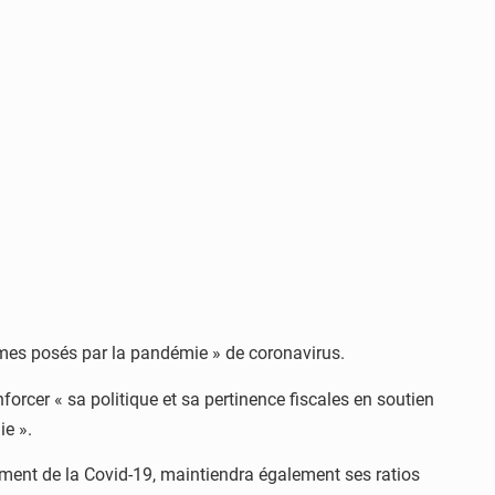
normes posés par la pandémie » de coronavirus.
rcer « sa politique et sa pertinence fiscales en soutien
ie ».
nement de la Covid-19, maintiendra également ses ratios