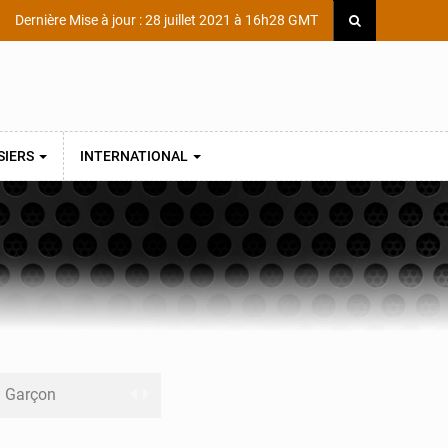
Dernière Mise à jour : 28 juillet 2021 à 16h28 GMT
SIERS
INTERNATIONAL
ni Garçon
ège Scientifique