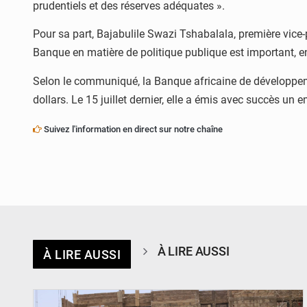
prudentiels et des réserves adéquates ».
Pour sa part, Bajabulile Swazi Tshabalala, première vice
Banque en matière de politique publique est important, en 
Selon le communiqué, la Banque africaine de développemen
dollars. Le 15 juillet dernier, elle a émis avec succès un 
Suivez l'information en direct sur notre chaîne
À LIRE AUSSI
À LIRE AUSSI
© Ministère de l’Education Nationale Officiel