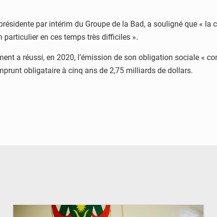
-présidente par intérim du Groupe de la Bad, a souligné que « 
particulier en ces temps très difficiles ».
t a réussi, en 2020, l’émission de son obligation sociale « com
emprunt obligataire à cinq ans de 2,75 milliards de dollars.
© Ministère de l’Education Nationale Officiel