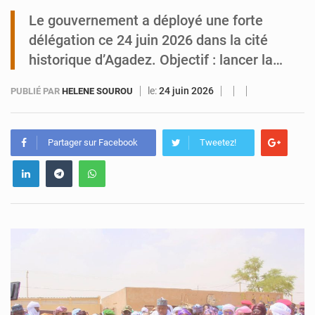
Le gouvernement a déployé une forte
Tibiri : le dialogue, nouveau terrain de jeu pour la paix
délégation ce 24 juin 2026 dans la cité
historique d’Agadez. Objectif : lancer la…
le:
24 juin 2026
PUBLIÉ PAR
HELENE SOUROU
Partager sur Facebook
Tweetez!