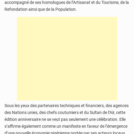
accompagné de ses homologues de l’Artisanat et du Tourisme, de la
Refondation ainsi que de la Population.
Sous les yeux des partenaires techniques et financiers, des agences
des Nations unies, des chefs coutumiers et du Sultan de l’Aïr, cette
édition anniversaire ne se veut pas seulement une célébration. Elle
s’affirme également comme un manifeste en faveur de l’émergence
d’une nouvelle économie nigérienne portée par ses acteurs locaux.