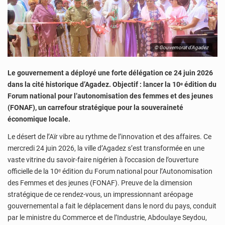
© Gouvernorat d'Agadez
Le gouvernement a déployé une forte délégation ce 24 juin 2026
dans la cité historique d’Agadez. Objectif : lancer la 10ᵉ édition du
Forum national pour l’autonomisation des femmes et des jeunes
(FONAF), un carrefour stratégique pour la souveraineté
économique locale.
Le désert de l’Aïr vibre au rythme de l’innovation et des affaires. Ce
mercredi 24 juin 2026, la ville d’Agadez s’est transformée en une
vaste vitrine du savoir-faire nigérien à l’occasion de l’ouverture
officielle de la 10ᵉ édition du Forum national pour l’Autonomisation
des Femmes et des jeunes (FONAF). Preuve de la dimension
stratégique de ce rendez-vous, un impressionnant aréopage
gouvernemental a fait le déplacement dans le nord du pays, conduit
par le ministre du Commerce et de l’Industrie, Abdoulaye Seydou,