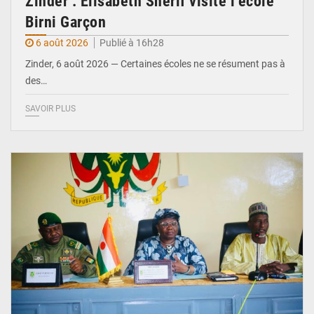
Zinder : Élisabeth Shérif visite l’école
Birni Garçon
6 août 2026
Publié à 16h28
Zinder, 6 août 2026 — Certaines écoles ne se résument pas à
des…
SAVOIR PLUS
© Ministère de l’Education Nationale Officiel