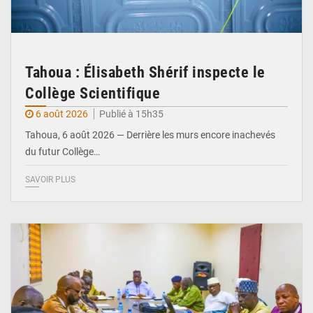
Tahoua : Élisabeth Shérif inspecte le
Collège Scientifique
6 août 2026
Publié à 15h35
Tahoua, 6 août 2026 — Derrière les murs encore inachevés
du futur Collège…
SAVOIR PLUS
© Ministère Nigérien de l'Intérieur 1͏ ͏h͏ ·