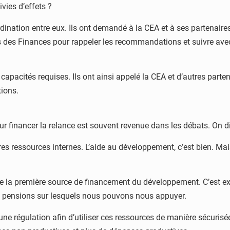
ies d’effets ?
ation entre eux. Ils ont demandé à la CEA et à ses partenaires 
s des Finances pour rappeler les recommandations et suivre ave
s capacités requises. Ils ont ainsi appelé la CEA et d’autres part
ions.
 financer la relance est souvent revenue dans les débats. On dir
s ressources internes. L’aide au développement, c’est bien. Mais
re la première source de financement du développement. C’est ext
e pensions sur lesquels nous pouvons nous appuyer.
une régulation afin d’utiliser ces ressources de manière sécurisée