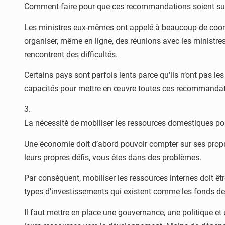
Comment faire pour que ces recommandations soient suiv
Les ministres eux-mêmes ont appelé à beaucoup de coordin
organiser, même en ligne, des réunions avec les ministre
rencontrent des difficultés.
Certains pays sont parfois lents parce qu’ils n’ont pas le
capacités pour mettre en œuvre toutes ces recommandat
3.
La nécessité de mobiliser les ressources domestiques pour
Une économie doit d’abord pouvoir compter sur ses propre
leurs propres défis, vous êtes dans des problèmes.
Par conséquent, mobiliser les ressources internes doit êt
types d’investissements qui existent comme les fonds d
Il faut mettre en place une gouvernance, une politique et 