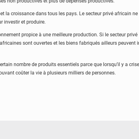
es non productives et plus de dépenses productives.
sse et la croissance dans tous les pays. Le secteur privé africain 
 investir et produire.
nnement propice à une meilleure production. Si le secteur privé ne 
ricaines sont ouvertes et les biens fabriqués ailleurs peuvent i
ertain nombre de produits essentiels parce que lorsqu’il y a crise
uvant coûter la vie à plusieurs milliers de personnes.