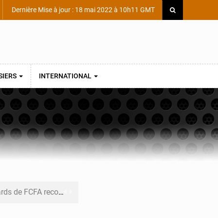
Dernière Mise à jour : 18 mai 2022 à 10h11 GMT
SIERS
INTERNATIONAL
ecouvrés par la COLDEFF
 pour la paix