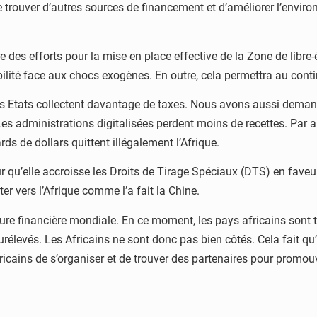
de trouver d’autres sources de financement et d’améliorer l’envir
des efforts pour la mise en place effective de la Zone de libre-
abilité face aux chocs exogènes. En outre, cela permettra au cont
 les Etats collectent davantage de taxes. Nous avons aussi deman
Les administrations digitalisées perdent moins de recettes. Par ail
rds de dollars quittent illégalement l’Afrique.
 qu’elle accroisse les Droits de Tirage Spéciaux (DTS) en faveu
er vers l’Afrique comme l’a fait la Chine.
ture financière mondiale. En ce moment, les pays africains sont 
rélevés. Les Africains ne sont donc pas bien côtés. Cela fait qu’
cains de s’organiser et de trouver des partenaires pour promouvo