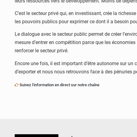
leurs ressources vers le développement. Moins de dépens
C’est le secteur privé qui, en investissant, crée la riche
les pouvoirs publics pour exprimer ce dont il a besoin pour
Le dialogue avec le secteur public permet de créer l’enviro
mesure d’entrer en compétition parce que les économies af
renforcer le secteur privé.
Encore une fois, il est important d’être autonome sur un c
d’exporter et nous nous retrouvons face à des pénuries po
Suivez l'information en direct sur notre chaîne