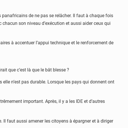
panafricains de ne pas se relâcher. Il faut à chaque fois
c chacun son niveau d’exécution et aussi aider ceux qui
enaires à accentuer l’appui technique et le renforcement de
ait que c’est là que le bât blesse ?
 elle n’est pas durable. Lorsque les pays qui donnent ont
rêmement important. Après, il y a les IDE et d’autres
. Il faut aussi amener les citoyens à épargner et à diriger