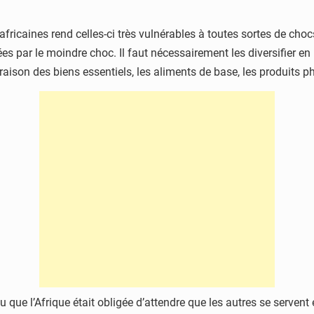
icaines rend celles-ci très vulnérables à toutes sortes de chocs c
par le moindre choc. Il faut nécessairement les diversifier en 
vraison des biens essentiels, les aliments de base, les produits
 que l’Afrique était obligée d’attendre que les autres se servent 