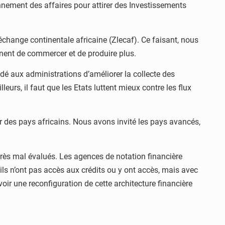
onnement des affaires pour attirer des Investissements
échange continentale africaine (Zlecaf). Ce faisant, nous
inent de commercer et de produire plus.
dé aux administrations d’améliorer la collecte des
leurs, il faut que les Etats luttent mieux contre les flux
r des pays africains. Nous avons invité les pays avancés,
très mal évalués. Les agences de notation financière
ils n’ont pas accès aux crédits ou y ont accès, mais avec
ir une reconfiguration de cette architecture financière