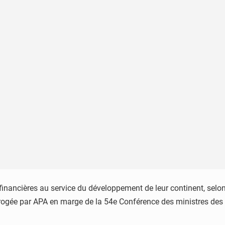
 financières au service du développement de leur continent, sel
errogée par APA en marge de la 54e Conférence des ministres des