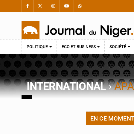
POLITIQUE
ECO ET BUSINESS
SOCIÉTÉ
INTERNATIONAL
›
APA
EN CE MOMEN