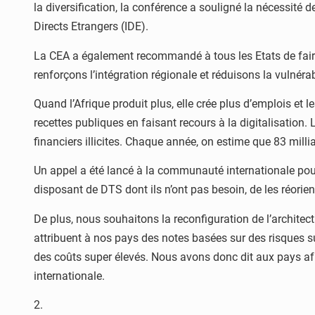
la diversification, la conférence a souligné la nécessité 
Directs Etrangers (IDE).
La CEA a également recommandé à tous les Etats de faire 
renforçons l’intégration régionale et réduisons la vulnér
Quand l’Afrique produit plus, elle crée plus d’emplois et
recettes publiques en faisant recours à la digitalisation. 
financiers illicites. Chaque année, on estime que 83 millia
Un appel a été lancé à la communauté internationale pour
disposant de DTS dont ils n’ont pas besoin, de les réorient
De plus, nous souhaitons la reconfiguration de l’architec
attribuent à nos pays des notes basées sur des risques su
des coûts super élevés. Nous avons donc dit aux pays afri
internationale.
2.