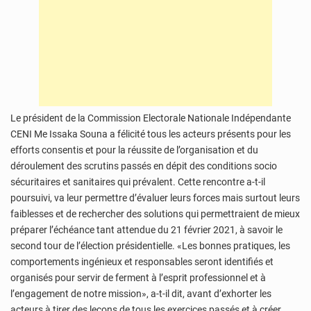
Le président de la Commission Electorale Nationale Indépendante
CENI Me Issaka Souna a félicité tous les acteurs présents pour les
efforts consentis et pour la réussite de l’organisation et du
déroulement des scrutins passés en dépit des conditions socio
sécuritaires et sanitaires qui prévalent. Cette rencontre a-t-il
poursuivi, va leur permettre d’évaluer leurs forces mais surtout leurs
faiblesses et de rechercher des solutions qui permettraient de mieux
préparer l’échéance tant attendue du 21 février 2021, à savoir le
second tour de l’élection présidentielle. «Les bonnes pratiques, les
comportements ingénieux et responsables seront identifiés et
organisés pour servir de ferment à l’esprit professionnel et à
l’engagement de notre mission», a-t-il dit, avant d’exhorter les
acteurs à tirer des leçons de tous les exercices passés et à créer