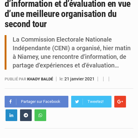
d’information et d’évaluation en vue
d’une meilleure organisation du
Tibiri : le dialogue, nouveau terrain de jeu pour la paix
second tour
La Commission Electorale Nationale
Indépendante (CENI) a organisé, hier matin
à Niamey, une rencontre d’information, de
partage d’expériences et d’évaluation…
le:
21 janvier 2021
PUBLIÉ PAR
KHADY BALDÉ
Partager sur Facebook
Tweetez!