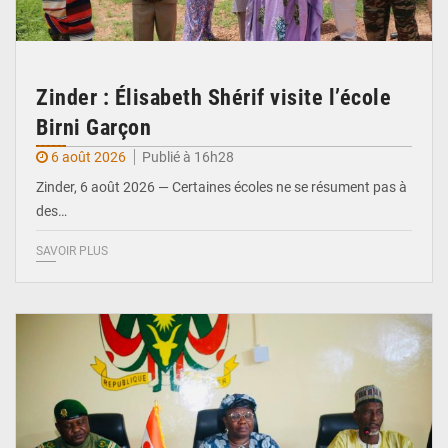
Zinder : Élisabeth Shérif visite l’école
Birni Garçon
6 août 2026
Publié à 16h28
Zinder, 6 août 2026 — Certaines écoles ne se résument pas à
des…
SAVOIR PLUS
© Ministère de l’Education Nationale Officiel