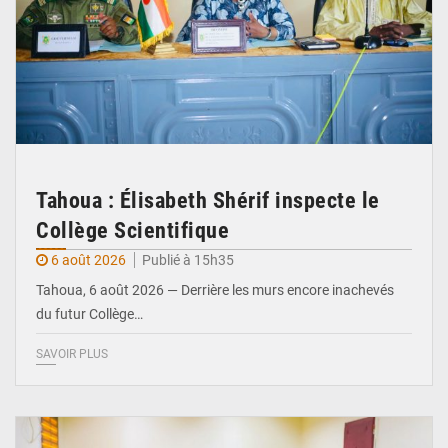
Tahoua : Élisabeth Shérif inspecte le
Collège Scientifique
6 août 2026
Publié à 15h35
Tahoua, 6 août 2026 — Derrière les murs encore inachevés
du futur Collège…
SAVOIR PLUS
© Ministère Nigérien de l'Intérieur 1͏ ͏h͏ ·