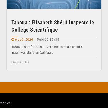
Tahoua : Élisabeth Shérif inspecte le
Collège Scientifique
6 août 2026
Publié à 15h35
Tahoua, 6 août 2026 — Derrière les murs encore
inachevés du futur Collège…
SAVOIR PLUS
reservés