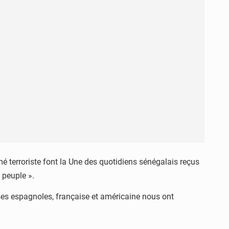
mé terroriste font la Une des quotidiens sénégalais reçus
 peuple ».
resses espagnoles, française et américaine nous ont