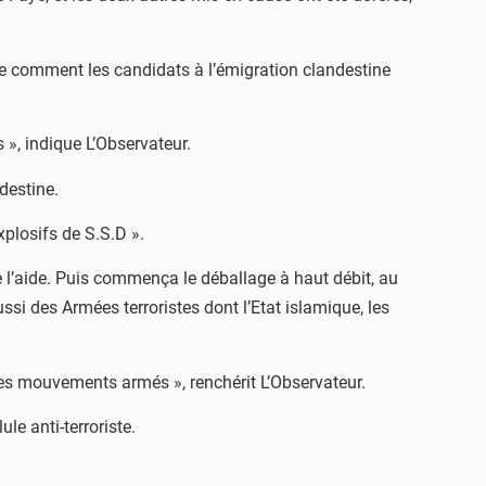
ique comment les candidats à l’émigration clandestine
 », indique L’Observateur.
destine.
xplosifs de S.S.D ».
de l’aide. Puis commença le déballage à haut débit, au
ussi des Armées terroristes dont l’Etat islamique, les
es mouvements armés », renchérit L’Observateur.
le anti-terroriste.