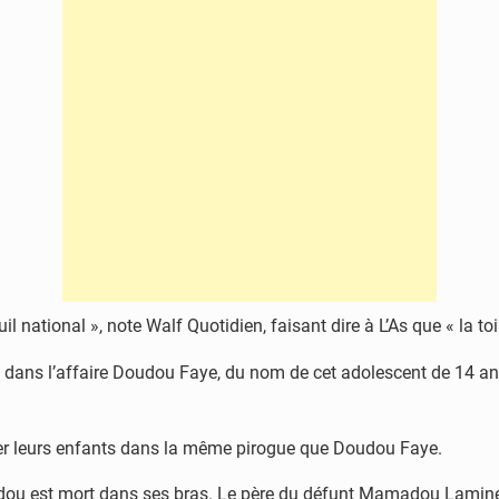
 national », note Walf Quotidien, faisant dire à L’As que « la toi
 dans l’affaire Doudou Faye, du nom de cet adolescent de 14 ans
rquer leurs enfants dans la même pirogue que Doudou Faye.
dou est mort dans ses bras. Le père du défunt Mamadou Lamine F