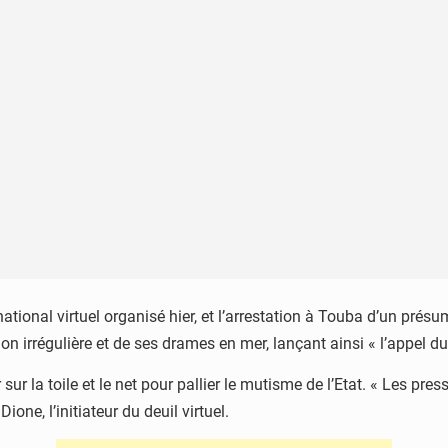
tional virtuel organisé hier, et l’arrestation à Touba d’un présu
n irrégulière et de ses drames en mer, lançant ainsi « l’appel du
 sur la toile et le net pour pallier le mutisme de l’Etat. « Les p
ne, l’initiateur du deuil virtuel.