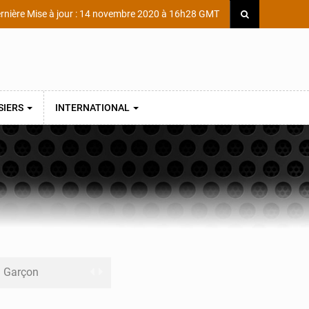
rnière Mise à jour : 14 novembre 2020 à 16h28 GMT
SIERS
INTERNATIONAL
ni Garçon
ège Scientifique