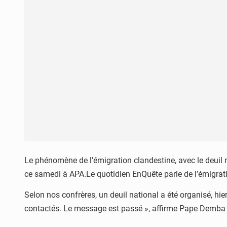
Le phénomène de l’émigration clandestine, avec le deuil na
ce samedi à APA.Le quotidien EnQuête parle de l’émigratio
Selon nos confrères, un deuil national a été organisé, hier
contactés. Le message est passé », affirme Pape Demba Dio