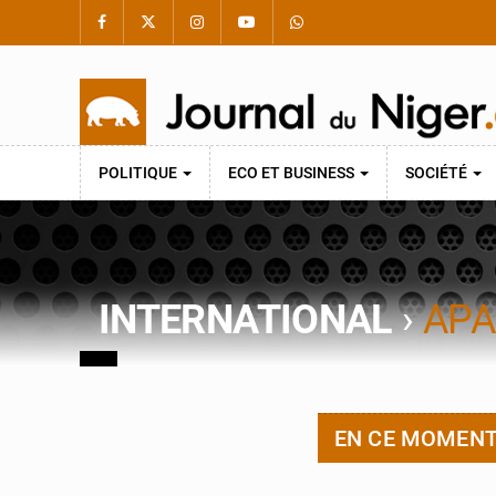
POLITIQUE
ECO ET BUSINESS
SOCIÉTÉ
INTERNATIONAL
›
APA
EN CE MOMEN