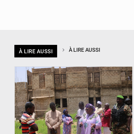
À LIRE AUSSI
À LIRE AUSSI
© Ministère de l’Education Nationale Officiel