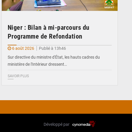
Niger : Bilan à mi-parcours du
Programme de Refondation
6 août 2026
Publié à 13h46
Sur directive du ministre d'État, les hauts cadres du
ministère de l'Intérieur dressent…
SAVOIR PLUS
Développé par