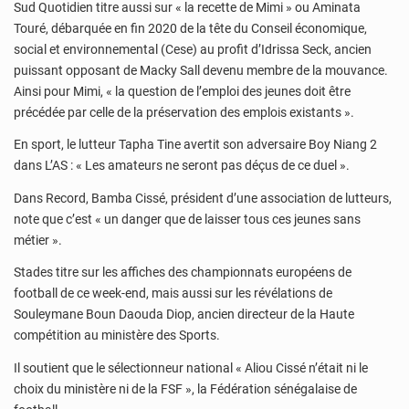
Sud Quotidien titre aussi sur « la recette de Mimi » ou Aminata
Touré, débarquée en fin 2020 de la tête du Conseil économique,
social et environnemental (Cese) au profit d’Idrissa Seck, ancien
puissant opposant de Macky Sall devenu membre de la mouvance.
Ainsi pour Mimi, « la question de l’emploi des jeunes doit être
précédée par celle de la préservation des emplois existants ».
En sport, le lutteur Tapha Tine avertit son adversaire Boy Niang 2
dans L’AS : « Les amateurs ne seront pas déçus de ce duel ».
Dans Record, Bamba Cissé, président d’une association de lutteurs,
note que c’est « un danger que de laisser tous ces jeunes sans
métier ».
Stades titre sur les affiches des championnats européens de
football de ce week-end, mais aussi sur les révélations de
Souleymane Boun Daouda Diop, ancien directeur de la Haute
compétition au ministère des Sports.
Il soutient que le sélectionneur national « Aliou Cissé n’était ni le
choix du ministère ni de la FSF », la Fédération sénégalaise de