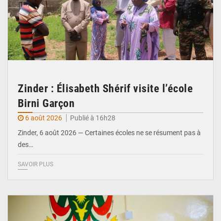
Zinder : Élisabeth Shérif visite l’école
Birni Garçon
6 août 2026
Publié à 16h28
Zinder, 6 août 2026 — Certaines écoles ne se résument pas à
des…
SAVOIR PLUS
© Ministère de l’Education Nationale Officiel