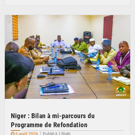
© Ministère Nigérien de l'Intérieur 1͏ ͏h͏ ·
Niger : Bilan à mi-parcours du
Programme de Refondation
6 août 2026
Publié à 13h46