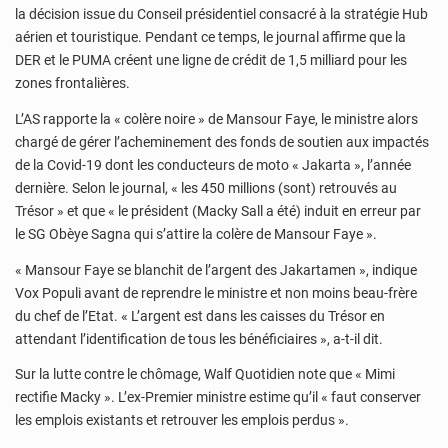
la décision issue du Conseil présidentiel consacré à la stratégie Hub
aérien et touristique. Pendant ce temps, le journal affirme que la
DER et le PUMA créent une ligne de crédit de 1,5 milliard pour les
zones frontalières.
L’AS rapporte la « colère noire » de Mansour Faye, le ministre alors
chargé de gérer l’acheminement des fonds de soutien aux impactés
de la Covid-19 dont les conducteurs de moto « Jakarta », l’année
dernière. Selon le journal, « les 450 millions (sont) retrouvés au
Trésor » et que « le président (Macky Sall a été) induit en erreur par
le SG Obèye Sagna qui s’attire la colère de Mansour Faye ».
« Mansour Faye se blanchit de l’argent des Jakartamen », indique
Vox Populi avant de reprendre le ministre et non moins beau-frère
du chef de l’Etat. « L’argent est dans les caisses du Trésor en
attendant l’identification de tous les bénéficiaires », a-t-il dit.
Sur la lutte contre le chômage, Walf Quotidien note que « Mimi
rectifie Macky ». L’ex-Premier ministre estime qu’il « faut conserver
les emplois existants et retrouver les emplois perdus ».