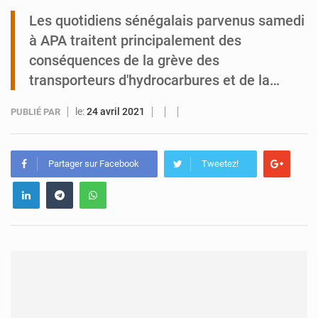
Les quotidiens sénégalais parvenus samedi
Tibiri : le dialogue, nouveau terrain de jeu pour la paix
à APA traitent principalement des
conséquences de la grève des
transporteurs d'hydrocarbures et de la…
le:
24 avril 2021
PUBLIÉ PAR
Partager sur Facebook
Tweetez!