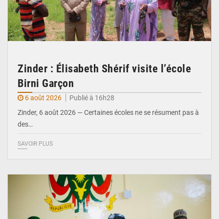
Zinder : Élisabeth Shérif visite l’école
Birni Garçon
6 août 2026
Publié à 16h28
Zinder, 6 août 2026 — Certaines écoles ne se résument pas à
des…
SAVOIR PLUS
© Ministère de l’Education Nationale Officiel