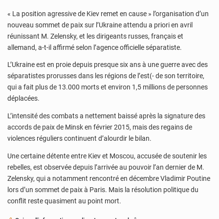
« La position agressive de Kiev remet en cause » l’organisation d’un
nouveau sommet de paix sur l’Ukraine attendu a priori en avril
réunissant M. Zelensky, et les dirigeants russes, français et
allemand, a-t-il affirmé selon l’agence officielle séparatiste.
L’Ukraine est en proie depuis presque six ans à une guerre avec des
séparatistes prorusses dans les régions de l’est(- de son territoire,
qui a fait plus de 13.000 morts et environ 1,5 millions de personnes
déplacées.
L’intensité des combats a nettement baissé après la signature des
accords de paix de Minsk en février 2015, mais des regains de
violences réguliers continuent d’alourdir le bilan.
Une certaine détente entre Kiev et Moscou, accusée de soutenir les
rebelles, est observée depuis l’arrivée au pouvoir l’an dernier de M.
Zelensky, qui a notamment rencontré en décembre Vladimir Poutine
lors d’un sommet de paix à Paris. Mais la résolution politique du
conflit reste quasiment au point mort.