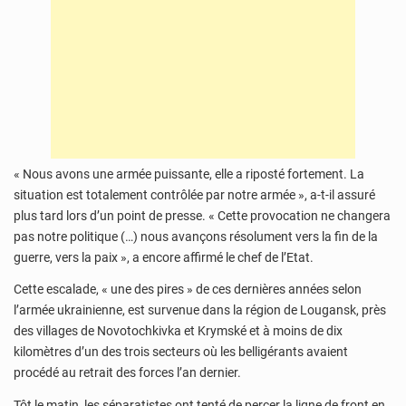
« Nous avons une armée puissante, elle a riposté fortement. La
situation est totalement contrôlée par notre armée », a-t-il assuré
plus tard lors d’un point de presse. « Cette provocation ne changera
pas notre politique (…) nous avançons résolument vers la fin de la
guerre, vers la paix », a encore affirmé le chef de l’Etat.
Cette escalade, « une des pires » de ces dernières années selon
l’armée ukrainienne, est survenue dans la région de Lougansk, près
des villages de Novotochkivka et Krymské et à moins de dix
kilomètres d’un des trois secteurs où les belligérants avaient
procédé au retrait des forces l’an dernier.
Tôt le matin, les séparatistes ont tenté de percer la ligne de front en