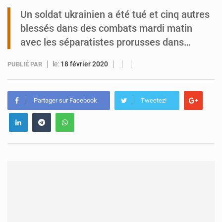
Un soldat ukrainien a été tué et cinq autres
Tibiri : le dialogue, nouveau terrain de jeu pour la paix
blessés dans des combats mardi matin
avec les séparatistes prorusses dans…
le:
18 février 2020
PUBLIÉ PAR
Partager sur Facebook
Tweetez!