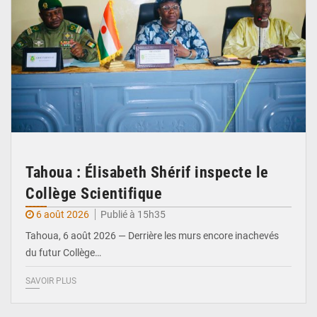
Tahoua : Élisabeth Shérif inspecte le
Collège Scientifique
6 août 2026
Publié à 15h35
Tahoua, 6 août 2026 — Derrière les murs encore inachevés
du futur Collège…
SAVOIR PLUS
© Ministère Nigérien de l'Intérieur 1͏ ͏h͏ ·