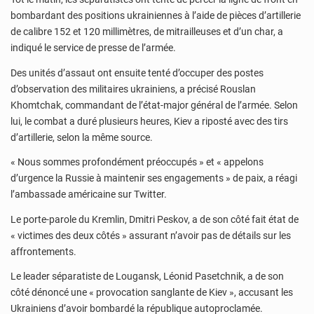
bombardant des positions ukrainiennes à l’aide de pièces d’artillerie
de calibre 152 et 120 millimètres, de mitrailleuses et d’un char, a
indiqué le service de presse de l’armée.
Des unités d’assaut ont ensuite tenté d’occuper des postes
d’observation des militaires ukrainiens, a précisé Rouslan
Khomtchak, commandant de l’état-major général de l’armée. Selon
lui, le combat a duré plusieurs heures, Kiev a riposté avec des tirs
d’artillerie, selon la même source.
« Nous sommes profondément préoccupés » et « appelons
d’urgence la Russie à maintenir ses engagements » de paix, a réagi
l’ambassade américaine sur Twitter.
Le porte-parole du Kremlin, Dmitri Peskov, a de son côté fait état de
« victimes des deux côtés » assurant n’avoir pas de détails sur les
affrontements.
Le leader séparatiste de Lougansk, Léonid Pasetchnik, a de son
côté dénoncé une « provocation sanglante de Kiev », accusant les
Ukrainiens d’avoir bombardé la république autoproclamée.