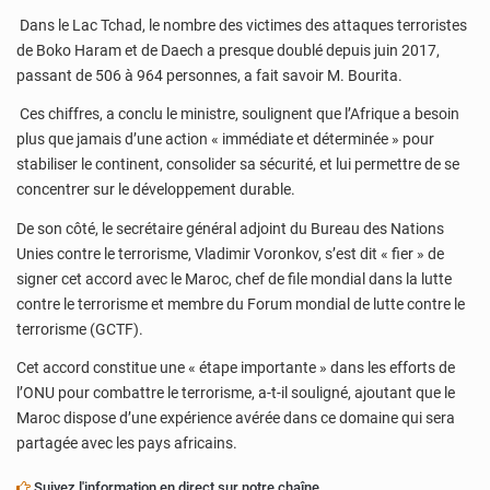
Dans le Lac Tchad, le nombre des victimes des attaques terroristes
de Boko Haram et de Daech a presque doublé depuis juin 2017,
passant de 506 à 964 personnes, a fait savoir M. Bourita.
Ces chiffres, a conclu le ministre, soulignent que l’Afrique a besoin
plus que jamais d’une action « immédiate et déterminée » pour
stabiliser le continent, consolider sa sécurité, et lui permettre de se
concentrer sur le développement durable.
De son côté, le secrétaire général adjoint du Bureau des Nations
Unies contre le terrorisme, Vladimir Voronkov, s’est dit « fier » de
signer cet accord avec le Maroc, chef de file mondial dans la lutte
contre le terrorisme et membre du Forum mondial de lutte contre le
terrorisme (GCTF).
Cet accord constitue une « étape importante » dans les efforts de
l’ONU pour combattre le terrorisme, a-t-il souligné, ajoutant que le
Maroc dispose d’une expérience avérée dans ce domaine qui sera
partagée avec les pays africains.
Suivez l'information en direct sur notre chaîne