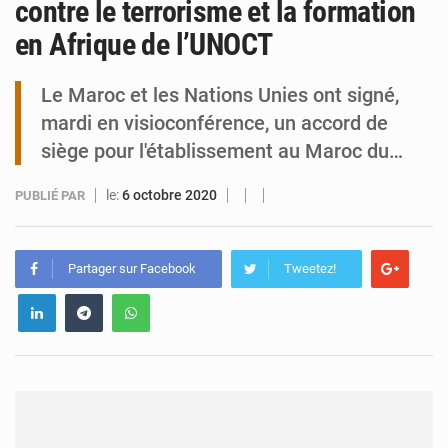
contre le terrorisme et la formation
en Afrique de l’UNOCT
Arlit : La police d’Akokan démantèle deux réseaux criminels
Le Maroc et les Nations Unies ont signé,
mardi en visioconférence, un accord de
siège pour l'établissement au Maroc du…
le:
6 octobre 2020
PUBLIÉ PAR
Partager sur Facebook
Tweetez!