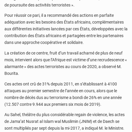
de poursuite des activités terroristes ».
Pour réussir ce pari, il a recommandé des actions en parfaite
adéquation avec les besoins des États africains, complémentaires
aux différentes initiatives lancées par ces États, développées avec la
contribution des États africains et partagées entre les partenaires
dans une approche coopérative et solidaire.
La création de ce centre, fruit d’un travail acharné de plus de neuf
mois, intervient alors que l’Afrique est victime d’une recrudescence «
alarmante » des actes terroristes au cours de 2020, a observé M.
Bourita.
Ces actes ont crû de 31% depuis 2011, en s’établissant à 4100
attaques au premier semestre de l’année en cours, alors que le
nombre de décès dus au terrorisme a bondi de 26% en une année
(12.507 contre 9.944 aux premiers six mois de 2019).
Au Sahel, théâtre du plus considérable regain de violence, les actes
de Jama’at Nusrat al Islam wal Muslimin (JNIM) et de Daech se
sont multipliés par sept depuis la mi-2017, a indiqué M. le Ministre.