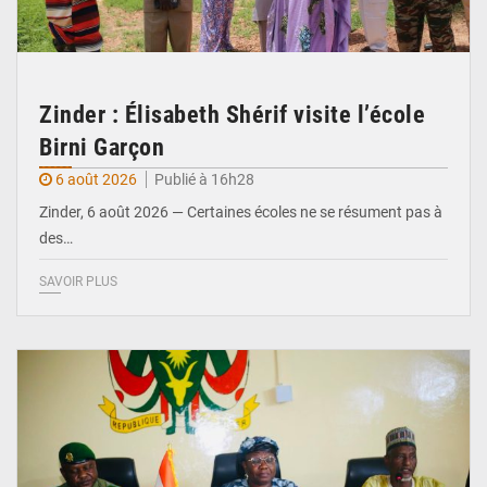
Zinder : Élisabeth Shérif visite l’école
Birni Garçon
6 août 2026
Publié à 16h28
Zinder, 6 août 2026 — Certaines écoles ne se résument pas à
des…
SAVOIR PLUS
© Ministère de l’Education Nationale Officiel