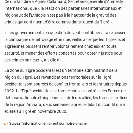
Ce qui fait dire à Agnès Callamard, Secrétaire générale d’Amnesty
International, que « la réaction des partenaires internationaux et
régionaux de l’Éthiopie n’est pas à la hauteur de la gravité des
crimes qui continuent d’être commis dans l’ouest du Tigré ».
« Les gouvernements en question doivent contribuer à faire cesser
la campagne de nettoyage ethnique, veiller à ce que les Tigréens et
Tigréennes puissent rentrer volontairement chez eux en toute
sécurité, et mener des efforts concertés pour obtenir justice pour
ces crimes haineux », a-t-elle dit.
La zone du Tigré occidental est un territoire administratif de la
région du Tigré. Les revendications territoriales sur le Tigré
occidental sont sources de conflits frontaliers et identitaires depuis
1992. Le Tigré occidental est tombé sous le contrôle des Forces de
défense nationale éthiopiennes et de leurs alliés, les forces et milices
de la région Amhara, deux semaines après le début du conflit qui a
éclaté au Tigré en novembre 2020.
Suivez l'information en direct sur notre chaîne