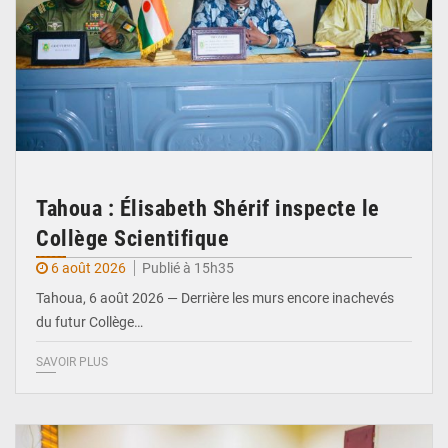
Tahoua : Élisabeth Shérif inspecte le
Collège Scientifique
6 août 2026
Publié à 15h35
Tahoua, 6 août 2026 — Derrière les murs encore inachevés
du futur Collège…
SAVOIR PLUS
© Ministère Nigérien de l'Intérieur 1͏ ͏h͏ ·