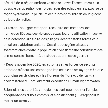
sécurité de la région Amhara voisine ont, avec l’assentiment et la
possible participation des forces fédérales éthiopiennes, expulsé de
façon systématique plusieurs centaines de milliers de civil tigréens
de leurs domiciles.
« Elles ont, souligne le rapport, recouru à des menaces, des
homicides illégaux, des violences sexuelles, une utilisation massive
de la détention arbitraire, des pillages, des transferts forcés et la
privation d’aide humanitaire. Ces attaques généralisées et
systématiques contre la population civile tigréenne constituent des
crimes contre l’humanité, ainsi que des crimes de guerre ».
« Depuis novembre 2020, les autorités et les forces de sécurité
amharas mènent une campagne implacable de nettoyage ethnique
pour chasser de chez eux les Tigréens du Tigré occidental », a
déclaré Kenneth Roth, directeur exécutif de Human Rights Watch.
Selon lui, « les autorités éthiopiennes continuent de nier l’ampleur
choquante des crimes commis, et s’abstiennent (…) d’agir pour y
mettre un terme ».