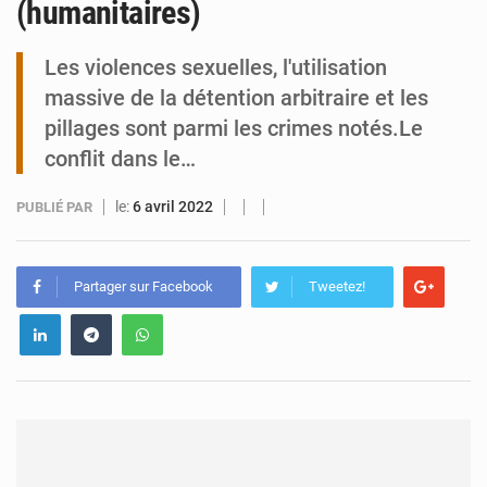
(humanitaires)
Tibiri : le dialogue, nouveau terrain de jeu pour la paix
Les violences sexuelles, l'utilisation
massive de la détention arbitraire et les
pillages sont parmi les crimes notés.Le
conflit dans le…
le:
6 avril 2022
PUBLIÉ PAR
Partager sur Facebook
Tweetez!