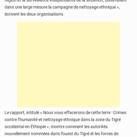
région et la surveillance indépendante de la situation, dissimulant
dans une large mesure la campagne de nettoyage ethnique »,
écrivent les deux organisations.
Le rapport, intitulé « Nous vous effacerons de cette terre : Crimes
contre l’humanité et nettoyage ethnique dans la zone du Tigré
occidental en Éthiopie », montre comment les autorités
nouvellement nommées dans l’ouest du Tigré et les forces de