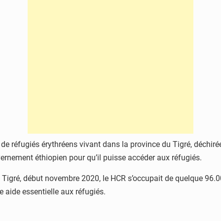
 de réfugiés érythréens vivant dans la province du Tigré, déchiré
ernement éthiopien pour qu’il puisse accéder aux réfugiés.
le Tigré, début novembre 2020, le HCR s’occupait de quelque 96.0
e aide essentielle aux réfugiés.