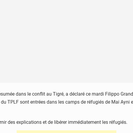
résumée dans le conflit au Tigré, a déclaré ce mardi Filippo Gra
 du TPLF sont entrées dans les camps de réfugiés de Mai Ayni e
ir des explications et de libérer immédiatement les réfugiés.