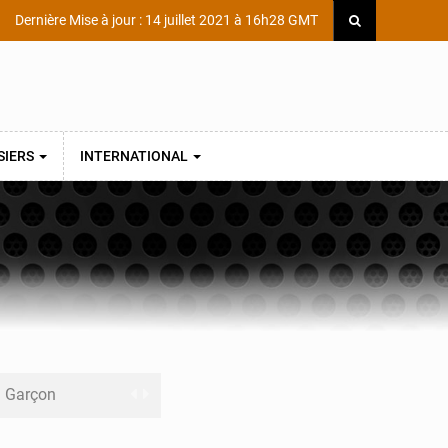
Dernière Mise à jour : 14 juillet 2021 à 16h28 GMT
SIERS
INTERNATIONAL
ni Garçon
ège Scientifique