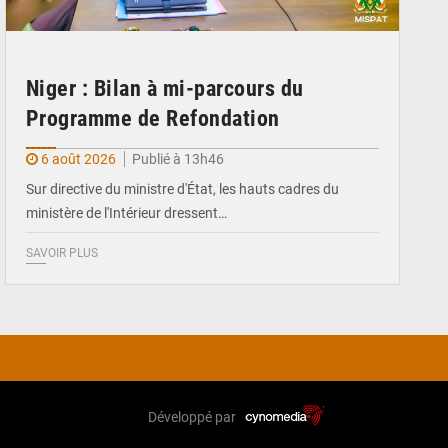
Niger : Bilan à mi-parcours du
Programme de Refondation
6 août 2026
Publié à 13h46
Sur directive du ministre d'État, les hauts cadres du
ministère de l'Intérieur dressent…
SAVOIR PLUS
Développé par