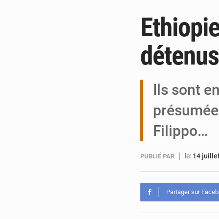
Ethiopie
détenus
Ils sont e
présumée d
Filippo…
le:
14 juill
PUBLIÉ PAR
Partager sur Face