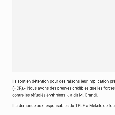
Ils sont en détention pour des raisons leur implication p
(HCR).« Nous avons des preuves crédibles que les forces
contre les réfugiés érythréens », a dit M. Grandi.
Il a demandé aux responsables du TPLF à Mekele de fourn