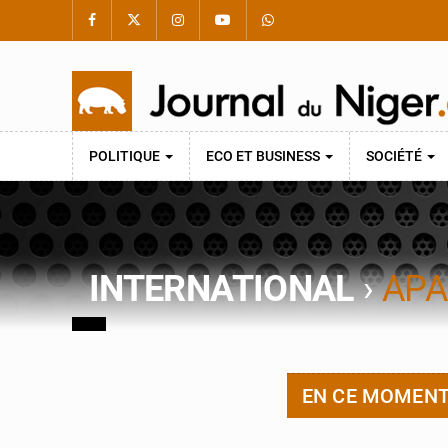
POLITIQUE
ECO ET BUSINESS
SOCIÉTÉ
INTERNATIONAL
›
APA
EN CE MOMEN