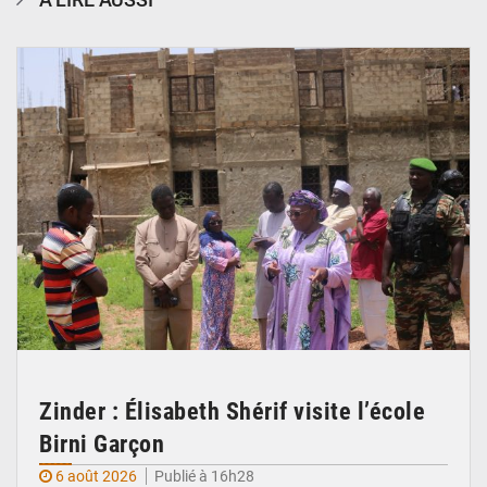
© Ministère de l’Education Nationale Officiel
Zinder : Élisabeth Shérif visite l’école
Birni Garçon
6 août 2026
Publié à 16h28