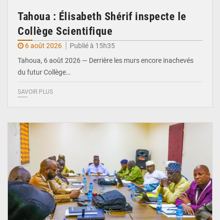
Tahoua : Élisabeth Shérif inspecte le
Collège Scientifique
6 août 2026
Publié à 15h35
Tahoua, 6 août 2026 — Derrière les murs encore inachevés
du futur Collège…
SAVOIR PLUS
© Ministère Nigérien de l'Intérieur 1͏ ͏h͏ ·