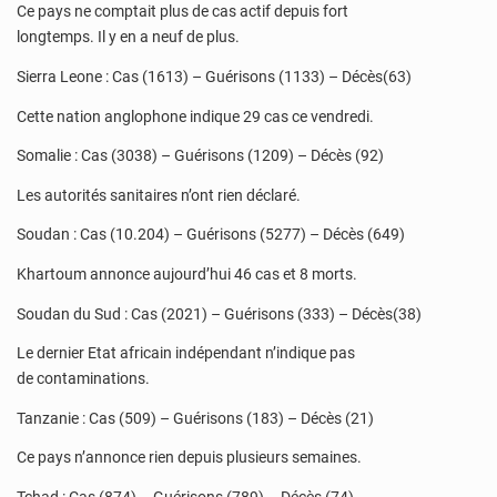
Ce pays ne comptait plus de cas actif depuis fort
longtemps. Il y en a neuf de plus.
Sierra Leone : Cas (1613) – Guérisons (1133) – Décès(63)
Cette nation anglophone indique 29 cas ce vendredi.
Somalie : Cas (3038) – Guérisons (1209) – Décès (92)
Les autorités sanitaires n’ont rien déclaré.
Soudan : Cas (10.204) – Guérisons (5277) – Décès (649)
Khartoum annonce aujourd’hui 46 cas et 8 morts.
Soudan du Sud : Cas (2021) – Guérisons (333) – Décès(38)
Le dernier Etat africain indépendant n’indique pas
de contaminations.
Tanzanie : Cas (509) – Guérisons (183) – Décès (21)
Ce pays n’annonce rien depuis plusieurs semaines.
Tchad : Cas (874) – Guérisons (789) – Décès (74)