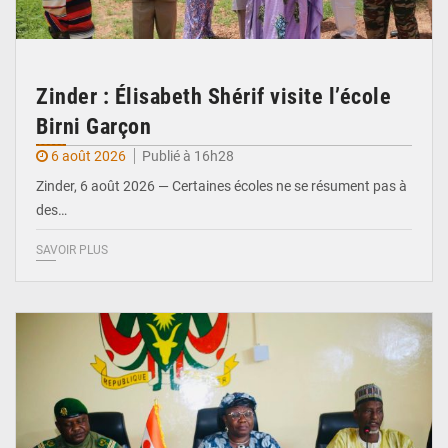
Zinder : Élisabeth Shérif visite l’école
Birni Garçon
6 août 2026
Publié à 16h28
Zinder, 6 août 2026 — Certaines écoles ne se résument pas à
des…
SAVOIR PLUS
© Ministère de l’Education Nationale Officiel