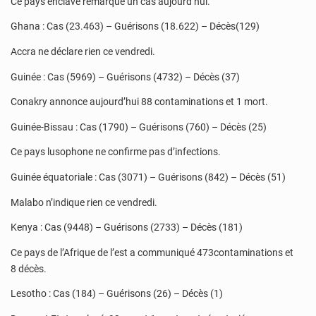
Ce pays enclavé remarque un cas aujourd’hui.
Ghana : Cas (23.463) – Guérisons (18.622) – Décès(129)
Accra ne déclare rien ce vendredi.
Guinée : Cas (5969) – Guérisons (4732) – Décès (37)
Conakry annonce aujourd’hui 88 contaminations et 1 mort.
Guinée-Bissau : Cas (1790) – Guérisons (760) – Décès (25)
Ce pays lusophone ne confirme pas d’infections.
Guinée équatoriale : Cas (3071) – Guérisons (842) – Décès (51)
Malabo n’indique rien ce vendredi.
Kenya : Cas (9448) – Guérisons (2733) – Décès (181)
Ce pays de l’Afrique de l’est a communiqué 473contaminations et
8 décès.
Lesotho : Cas (184) – Guérisons (26) – Décès (1)