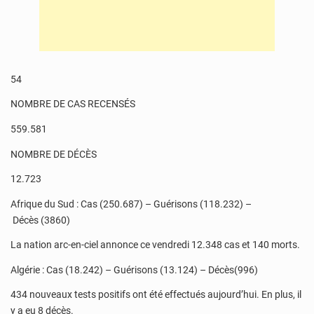
54
NOMBRE DE CAS RECENSÉS
559.581
NOMBRE DE DÉCÈS
12.723
Afrique du Sud : Cas (250.687) – Guérisons (118.232) –
Décès (3860)
La nation arc-en-ciel annonce ce vendredi 12.348 cas et 140 morts.
Algérie : Cas (18.242) – Guérisons (13.124) – Décès(996)
434 nouveaux tests positifs ont été effectués aujourd’hui. En plus, il
y a eu 8 décès.