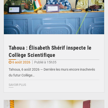
Tahoua : Élisabeth Shérif inspecte le
Collège Scientifique
6 août 2026
Publié à 15h35
Tahoua, 6 août 2026 — Derrière les murs encore inachevés
du futur Collège…
SAVOIR PLUS
© Ministère Nigérien de l'Intérieur 1͏ ͏h͏ ·