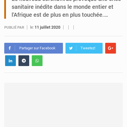
sanitaire inédite dans le monde entier et
Tibiri : le dialogue, nouveau terrain de jeu pour la paix
l'Afrique est de plus en plus touchée.…
le:
11 juillet 2020
PUBLIÉ PAR
Partager sur Facebook
Tweetez!