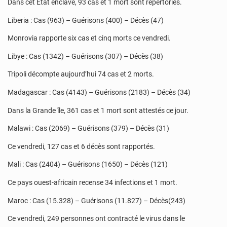
Dans cet Etat enclavé, 93 cas et 1 mort sont répertoriés.
Liberia : Cas (963) – Guérisons (400) – Décès (47)
Monrovia rapporte six cas et cinq morts ce vendredi.
Libye : Cas (1342) – Guérisons (307) – Décès (38)
Tripoli décompte aujourd’hui 74 cas et 2 morts.
Madagascar : Cas (4143) – Guérisons (2183) – Décès (34)
Dans la Grande île, 361 cas et 1 mort sont attestés ce jour.
Malawi : Cas (2069) – Guérisons (379) – Décès (31)
Ce vendredi, 127 cas et 6 décès sont rapportés.
Mali : Cas (2404) – Guérisons (1650) – Décès (121)
Ce pays ouest-africain recense 34 infections et 1 mort.
Maroc : Cas (15.328) – Guérisons (11.827) – Décès(243)
Ce vendredi, 249 personnes ont contracté le virus dans le