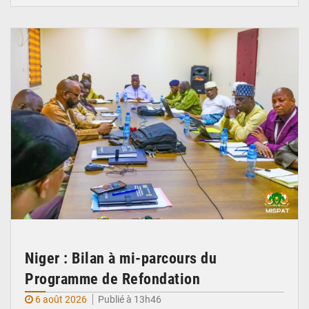
© Ministère Nigérien de l'Intérieur 1͏ ͏h͏ ·
Niger : Bilan à mi-parcours du
Programme de Refondation
6 août 2026
Publié à 13h46