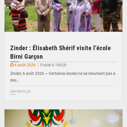
Zinder : Élisabeth Shérif visite l’école
Birni Garçon
6 août 2026
Publié à 16h28
Zinder, 6 août 2026 — Certaines écoles ne se résument pas à
des…
SAVOIR PLUS
© Ministère de l’Education Nationale Officiel