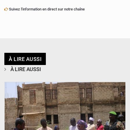
Suivez l'information en direct sur notre chaîne
À LIRE AUSSI
À LIRE AUSSI
© Ministère de l’Education Nationale Officiel