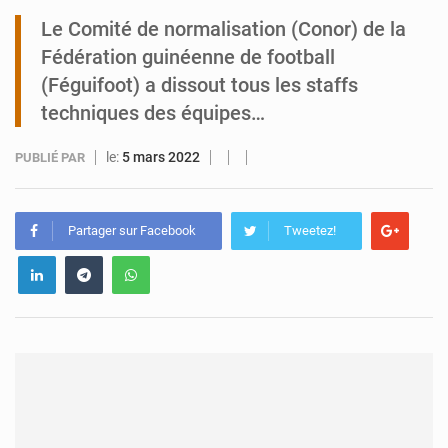
Le Comité de normalisation (Conor) de la
Tibiri : le dialogue, nouveau terrain de jeu pour la paix
Fédération guinéenne de football
(Féguifoot) a dissout tous les staffs
techniques des équipes…
le:
5 mars 2022
PUBLIÉ PAR
Partager sur Facebook
Tweetez!