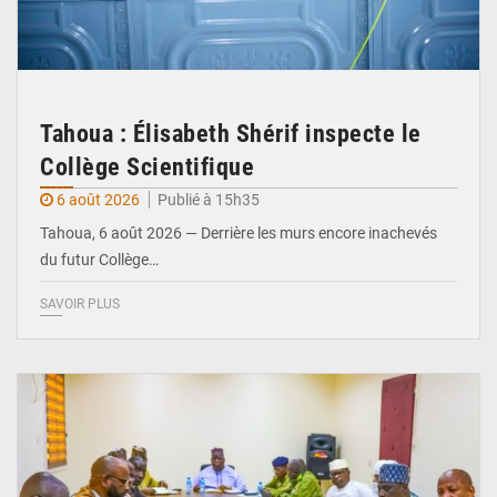
Tahoua : Élisabeth Shérif inspecte le
Collège Scientifique
6 août 2026
Publié à 15h35
Tahoua, 6 août 2026 — Derrière les murs encore inachevés
du futur Collège…
SAVOIR PLUS
© Ministère Nigérien de l'Intérieur 1͏ ͏h͏ ·