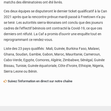
matchs des éliminatoires ont été livrés.
Ces deux équipes se disputeront le dernier ticket qualificatif à la Can
2021 après que la rencontre prévue mardi passé à Freetown n’a pu
se tenir. Les autorités sierra-léonaises ont conclu que des joueurs
cadres de l’effectif béninois ont contracté la Covid-19, ce que ces
derniers ont réfuté. La Caf a promis d’ouvrir une enquête tout en
reprogrammant ce rendez-vous.
Liste des 23 pays qualifiés : Mali, Guinée, Burkina Faso, Malawi,
Ghana, Soudan, Gambie, Gabon, Maroc, Mauritanie, Cameroun,
Cabo-Verde, Egypte, Comores, Algérie, Zimbabwe, Sénégal, Guinée
Bissau, Tunisie, Guinée équatoriale, Côte d’Ivoire, Ethiopie, Nigeria,
Sierra Leone ou Bénin.
Suivez l'information en direct sur notre chaîne