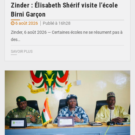
Zinder : Élisabeth Shérif visite l’école
Birni Garçon
6 août 2026
Publié à 16h28
Zinder, 6 août 2026 — Certaines écoles ne se résument pas à
des…
SAVOIR PLUS
© Ministère de l’Education Nationale Officiel