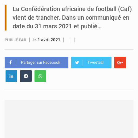
La Confédération africaine de football (Caf)
Tibiri : le dialogue, nouveau terrain de jeu pour la paix
vient de trancher. Dans un communiqué en
date du 31 mars 2021 et publié…
le:
1 avril 2021
PUBLIÉ PAR
Partager sur Facebook
Tweetez!