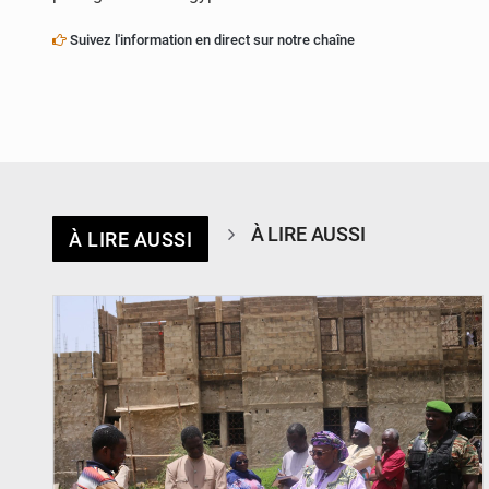
Suivez l'information en direct sur notre chaîne
À LIRE AUSSI
À LIRE AUSSI
© Ministère de l’Education Nationale Officiel