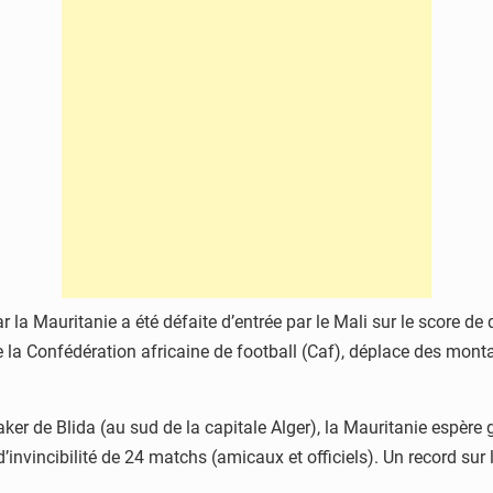
ar la Mauritanie a été défaite d’entrée par le Mali sur le score d
la Confédération africaine de football (Caf), déplace des monta
er de Blida (au sud de la capitale Alger), la Mauritanie espère 
rie d’invincibilité de 24 matchs (amicaux et officiels). Un record