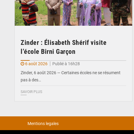
Zinder : Élisabeth Shérif visite
l’école Birni Garçon
6 août 2026
Publié à 16h28
Zinder, 6 août 2026 — Certaines écoles ne se résument
pas à des…
SAVOIR PLUS
Mentions legales