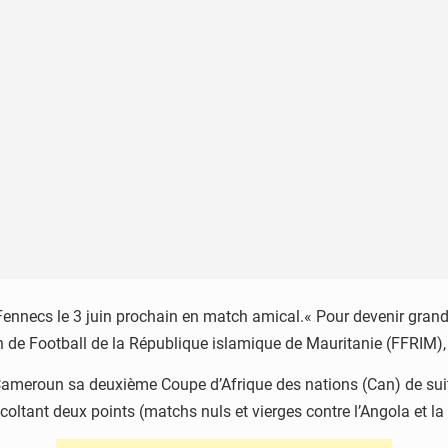
Fennecs le 3 juin prochain en match amical.« Pour devenir grand, 
n de Football de la République islamique de Mauritanie (FFRIM)
ameroun sa deuxième Coupe d’Afrique des nations (Can) de suite.
coltant deux points (matchs nuls et vierges contre l’Angola et la 