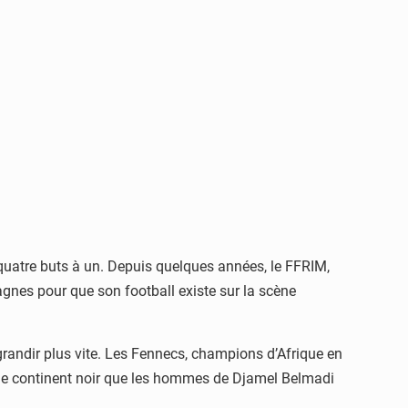
e quatre buts à un. Depuis quelques années, le FFRIM,
gnes pour que son football existe sur la scène
grandir plus vite. Les Fennecs, champions d’Afrique en
 sur le continent noir que les hommes de Djamel Belmadi