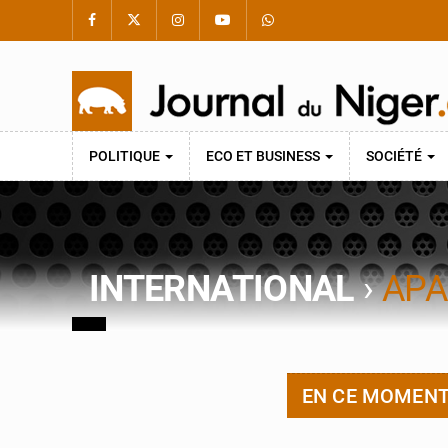
POLITIQUE
ECO ET BUSINESS
SOCIÉTÉ
INTERNATIONAL
›
APA
EN CE MOMEN