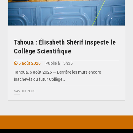
Tahoua : Élisabeth Shérif inspecte le
Collège Scientifique
6 août 2026
Publié à 15h35
Tahoua, 6 août 2026 — Derrière les murs encore
inachevés du futur Collège…
SAVOIR PLUS