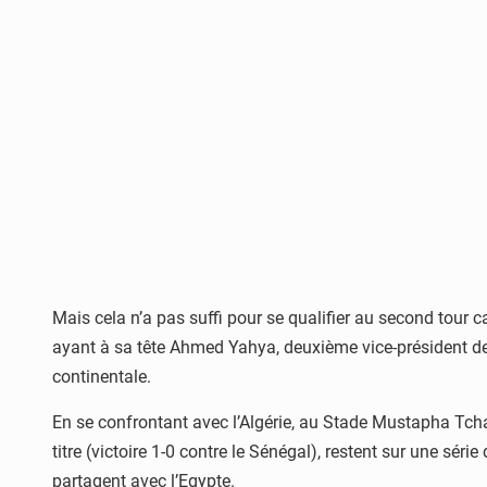
Mais cela n’a pas suffi pour se qualifier au second tour c
ayant à sa tête Ahmed Yahya, deuxième vice-président de 
continentale.
En se confrontant avec l’Algérie, au Stade Mustapha Tchak
titre (victoire 1-0 contre le Sénégal), restent sur une sé
partagent avec l’Egypte.