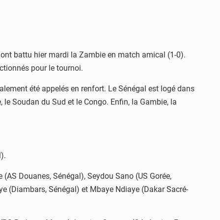
, ont battu hier mardi la Zambie en match amical (1-0).
ectionnés pour le tournoi.
ement été appelés en renfort. Le Sénégal est logé dans
, le Soudan du Sud et le Congo. Enfin, la Gambie, la
).
ye (AS Douanes, Sénégal), Seydou Sano (US Gorée,
e (Diambars, Sénégal) et Mbaye Ndiaye (Dakar Sacré-