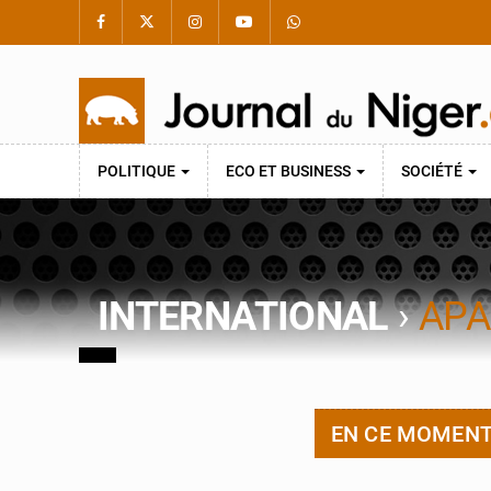
POLITIQUE
ECO ET BUSINESS
SOCIÉTÉ
INTERNATIONAL
›
APA
EN CE MOMEN