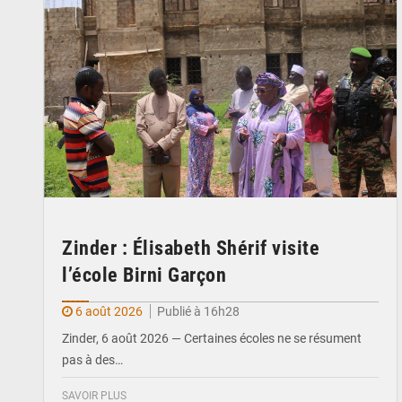
Zinder : Élisabeth Shérif visite
l’école Birni Garçon
6 août 2026
Publié à 16h28
Zinder, 6 août 2026 — Certaines écoles ne se résument
pas à des…
SAVOIR PLUS