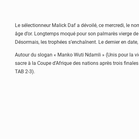
Le sélectionneur Malick Daf a dévoilé, ce mercredi, le n
âge d’or. Longtemps moqué pour son palmarès vierge de tit
Désormais, les trophées s’enchaînent. Le dernier en date, 
Autour du slogan « Manko Wuti Ndamli » (Unis pour la vic
sacre à la Coupe d’Afrique des nations après trois finales
TAB 2-3).