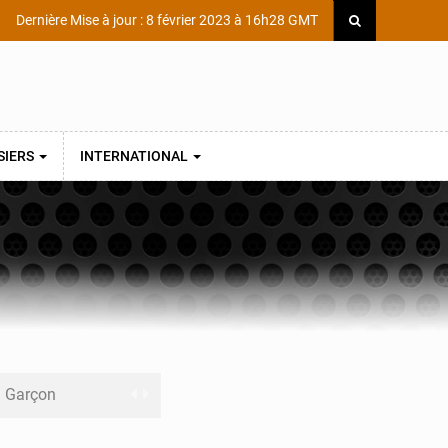
Dernière Mise à jour : 8 février 2023 à 16h28 GMT
SIERS
INTERNATIONAL
ni Garçon
ège Scientifique