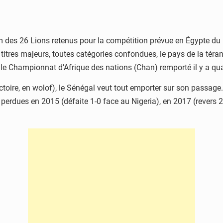
om des 26 Lions retenus pour la compétition prévue en Égypte du 
res majeurs, toutes catégories confondues, le pays de la téranga
le Championnat d’Afrique des nations (Chan) remporté il y a quatr
toire, en wolof), le Sénégal veut tout emporter sur son passage.
 perdues en 2015 (défaite 1-0 face au Nigeria), en 2017 (revers 2