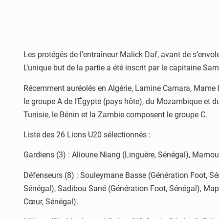
Les protégés de l’entraîneur Malick Daf, avant de s’envol
L’unique but de la partie a été inscrit par le capitaine Sa
Récemment auréolés en Algérie, Lamine Camara, Mame Lib
le groupe A de l’Égypte (pays hôte), du Mozambique et du 
Tunisie, le Bénin et la Zambie composent le groupe C.
Liste des 26 Lions U20 sélectionnés :
Gardiens (3) : Alioune Niang (Linguère, Sénégal), Mamour
Défenseurs (8) : Souleymane Basse (Génération Foot, Sé
Sénégal), Sadibou Sané (Génération Foot, Sénégal), M
Cœur, Sénégal).