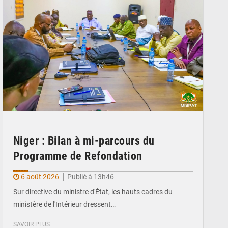
Niger : Bilan à mi-parcours du
Programme de Refondation
6 août 2026
Publié à 13h46
Sur directive du ministre d'État, les hauts cadres du
ministère de l'Intérieur dressent…
SAVOIR PLUS