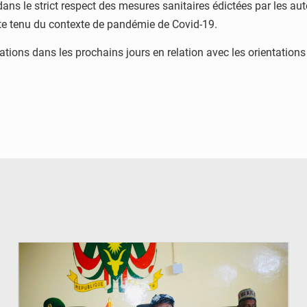
ans le strict respect des mesures sanitaires édictées par les au
mpte tenu du contexte de pandémie de Covid-19.
ations dans les prochains jours en relation avec les orientation
© Ministère de l’Education Nationale Officiel