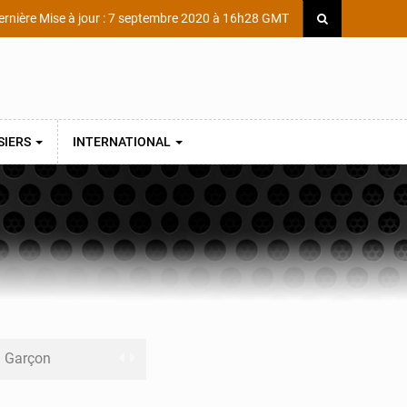
rnière Mise à jour : 7 septembre 2020 à 16h28 GMT
SIERS
INTERNATIONAL
ni Garçon
ège Scientifique