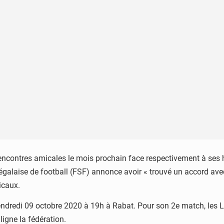
x rencontres amicales le mois prochain face respectivement à s
galaise de football (FSF) annonce avoir « trouvé un accord av
icaux.
endredi 09 octobre 2020 à 19h à Rabat. Pour son 2e match, les 
igne la fédération.