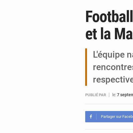
Football
et la Ma
L'équipe n
rencontre
respectiv
le:
7 septe
PUBLIÉ PAR
Partager sur Face