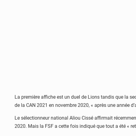
La première affiche est un duel de Lions tandis que la se
de la CAN 2021 en novembre 2020, « après une année d’ar
Le sélectionneur national Aliou Cissé affirmait récemment
2020. Mais la FSF a cette fois indiqué que tout a été « r