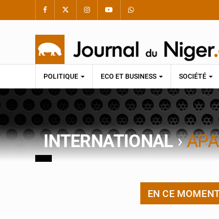
POLITIQUE
ECO ET BUSINESS
SOCIÉTÉ
INTERNATIONAL
›
APA
EN CE MOMEN