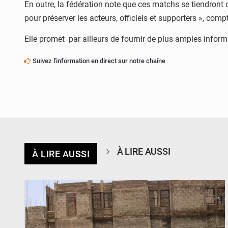
En outre, la fédération note que ces matchs se tiendront d
pour préserver les acteurs, officiels et supporters », co
Elle promet par ailleurs de fournir de plus amples inform
Suivez l'information en direct sur notre chaîne
À LIRE AUSSI
À LIRE AUSSI
© Ministère de l’Education Nationale Officiel