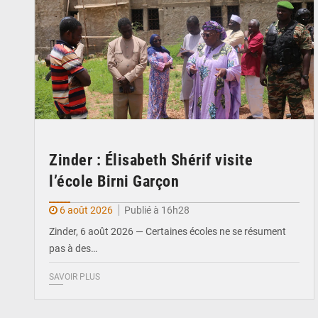
Zinder : Élisabeth Shérif visite
l’école Birni Garçon
6 août 2026
Publié à 16h28
Zinder, 6 août 2026 — Certaines écoles ne se résument
pas à des…
SAVOIR PLUS