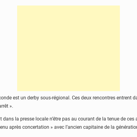
conde est un derby sous-régional. Ces deux rencontres entrent da
rêt ».
 dans la presse locale n’être pas au courant de la tenue de ces a
etenu après concertation » avec l’ancien capitaine de la générati