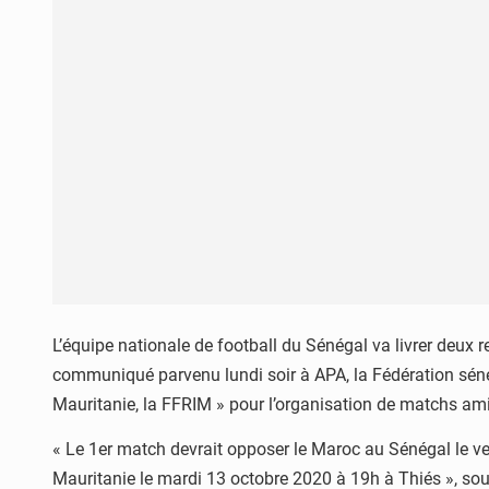
L’équipe nationale de football du Sénégal va livrer deu
communiqué parvenu lundi soir à APA, la Fédération séné
Mauritanie, la FFRIM » pour l’organisation de matchs am
« Le 1er match devrait opposer le Maroc au Sénégal le v
Mauritanie le mardi 13 octobre 2020 à 19h à Thiés », soul