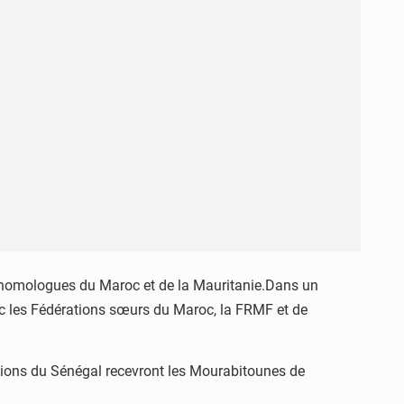
es homologues du Maroc et de la Mauritanie.Dans un
ec les Fédérations sœurs du Maroc, la FRMF et de
Lions du Sénégal recevront les Mourabitounes de