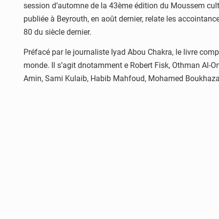
session d’automne de la 43ème édition du Moussem cultur
publiée à Beyrouth, en août dernier, relate les accointanc
80 du siècle dernier.
Préfacé par le journaliste Iyad Abou Chakra, le livre c
monde. Il s’agit dnotamment e Robert Fisk, Othman Al-Om
Amin, Sami Kulaib, Habib Mahfoud, Mohamed Boukhazar