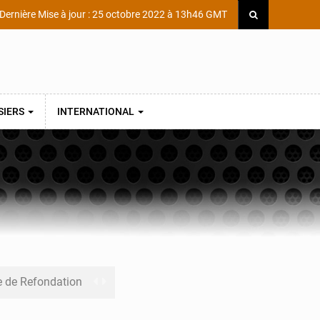
Dernière Mise à jour : 25 octobre 2022 à 13h46 GMT
SIERS
INTERNATIONAL
e de Refondation
ecouvrés par la COLDEFF