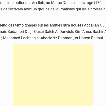
el international d’Assilah, au Maroc.Dans son ouvrage (170 page
es de l’écrivain avec un groupe de journalistes qui les a croisés
omprend des témoignages sur les amitiés qu’a nouées Abdallah Ou
air, Sadamori Daiji, Qusai Saleh Al-Darwish, Kim Amor, Bashir 
, Mohamed Lachhab et Abdelaziz Dahmani, et Hatem Batioui.