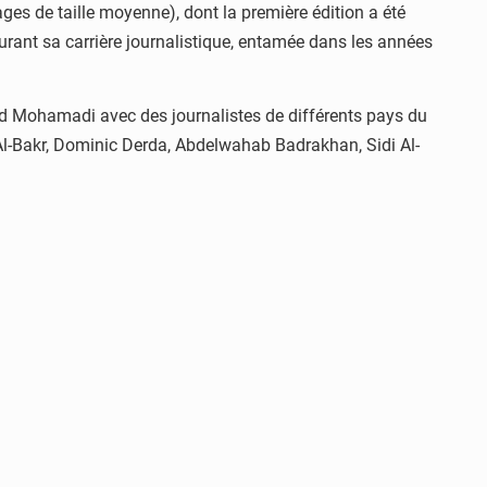
s de taille moyenne), dont la première édition a été
 durant sa carrière journalistique, entamée dans les années
ld Mohamadi avec des journalistes de différents pays du
Al-Bakr, Dominic Derda, Abdelwahab Badrakhan, Sidi Al-