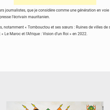
rs journalistes, que je considère comme une génération en voie 
presse l’écrivain mauritanien.
s, notamment « Tombouctou et ses sœurs : Ruines de villes de sel
 « Le Maroc et l’Afrique : Vision d’un Roi » en 2022.
© CCPRN