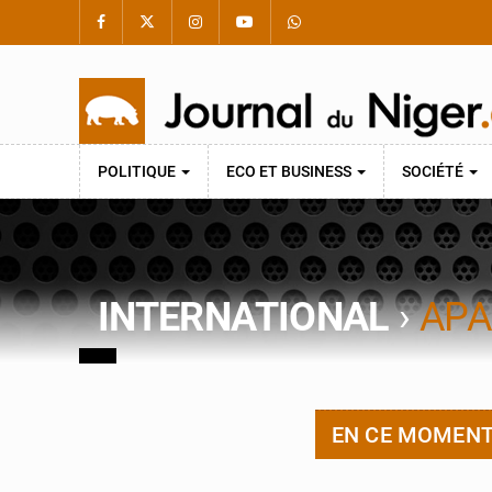
POLITIQUE
ECO ET BUSINESS
SOCIÉTÉ
INTERNATIONAL
›
APA
EN CE MOMEN