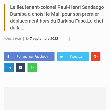
Le lieutenant-colonel Paul-Henri Sandaogo
Tibiri : le dialogue, nouveau terrain de jeu pour la paix
Damiba a choisi le Mali pour son premier
déplacement hors du Burkina Faso.Le chef
de la…
le:
7 septembre 2022
PUBLIÉ PAR
Partager sur Facebook
Tweetez!