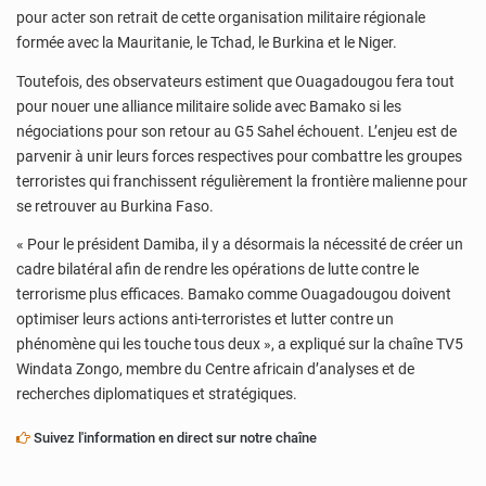
pour acter son retrait de cette organisation militaire régionale
formée avec la Mauritanie, le Tchad, le Burkina et le Niger.
Toutefois, des observateurs estiment que Ouagadougou fera tout
pour nouer une alliance militaire solide avec Bamako si les
négociations pour son retour au G5 Sahel échouent. L’enjeu est de
parvenir à unir leurs forces respectives pour combattre les groupes
terroristes qui franchissent régulièrement la frontière malienne pour
se retrouver au Burkina Faso.
« Pour le président Damiba, il y a désormais la nécessité de créer un
cadre bilatéral afin de rendre les opérations de lutte contre le
terrorisme plus efficaces. Bamako comme Ouagadougou doivent
optimiser leurs actions anti-terroristes et lutter contre un
phénomène qui les touche tous deux », a expliqué sur la chaîne TV5
Windata Zongo, membre du Centre africain d’analyses et de
recherches diplomatiques et stratégiques.
Suivez l'information en direct sur notre chaîne