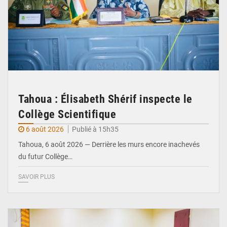
Tahoua : Élisabeth Shérif inspecte le
Collège Scientifique
6 août 2026
Publié à 15h35
Tahoua, 6 août 2026 — Derrière les murs encore inachevés
du futur Collège…
SAVOIR PLUS
© Ministère Nigérien de l'Intérieur 1͏ ͏h͏ ·