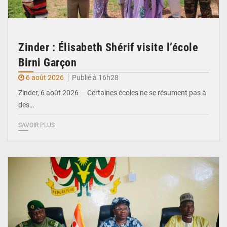
Zinder : Élisabeth Shérif visite l’école
Birni Garçon
6 août 2026
Publié à 16h28
Zinder, 6 août 2026 — Certaines écoles ne se résument pas à
des…
SAVOIR PLUS
© Ministère de l’Education Nationale Officiel