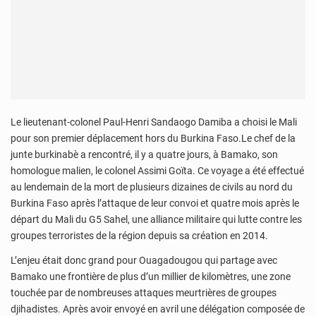
Le lieutenant-colonel Paul-Henri Sandaogo Damiba a choisi le Mali
pour son premier déplacement hors du Burkina Faso.Le chef de la
junte burkinabè a rencontré, il y a quatre jours, à Bamako, son
homologue malien, le colonel Assimi Goïta. Ce voyage a été effectué
au lendemain de la mort de plusieurs dizaines de civils au nord du
Burkina Faso après l’attaque de leur convoi et quatre mois après le
départ du Mali du G5 Sahel, une alliance militaire qui lutte contre les
groupes terroristes de la région depuis sa création en 2014.
L’enjeu était donc grand pour Ouagadougou qui partage avec
Bamako une frontière de plus d’un millier de kilomètres, une zone
touchée par de nombreuses attaques meurtrières de groupes
djihadistes. Après avoir envoyé en avril une délégation composée de